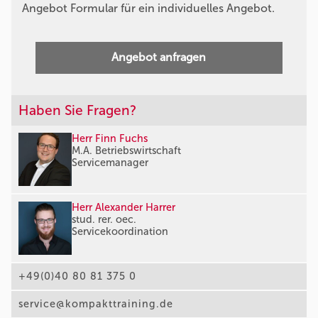
Angebot Formular für ein individuelles Angebot.
Angebot anfragen
Haben Sie Fragen?
Herr Finn Fuchs
M.A. Betriebswirtschaft
Servicemanager
Herr Alexander Harrer
stud. rer. oec.
Servicekoordination
+49(0)40 80 81 375 0
service@kompakttraining.de