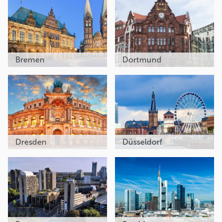
Bremen
Dortmund
Dresden
Düsseldorf