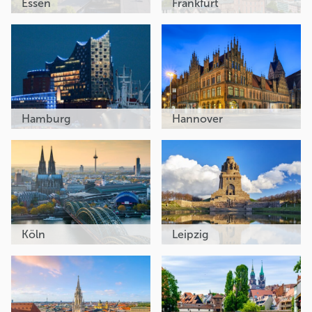
Essen
Frankfurt
Hamburg
Hannover
Köln
Leipzig