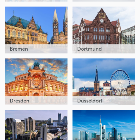
Bremen
Dortmund
Dresden
Düsseldorf