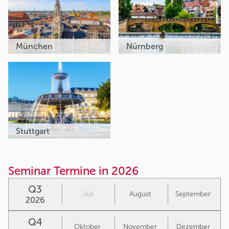
München
Nürnberg
Stuttgart
Seminar Termine in 2026
Q3
Juli
August
September
2026
Q4
Oktober
November
Dezember