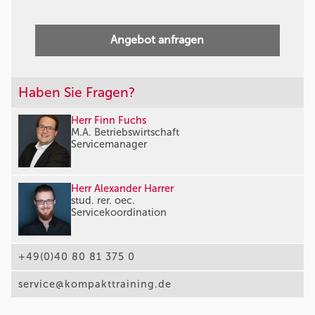
Angebot anfragen
Haben Sie Fragen?
Herr Finn Fuchs
M.A. Betriebswirtschaft
Servicemanager
Herr Alexander Harrer
stud. rer. oec.
Servicekoordination
+49(0)40 80 81 375 0
service@kompakttraining.de