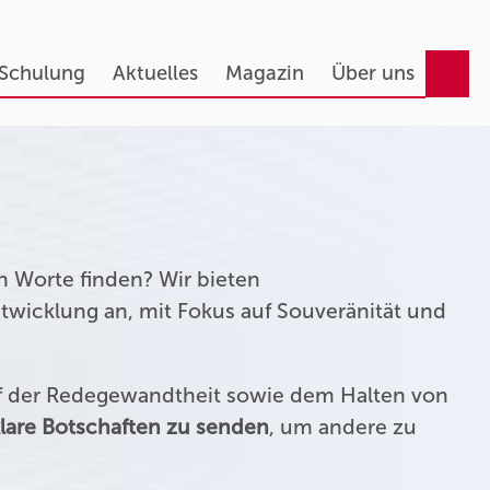
 Schulung
Aktuelles
Magazin
Über uns
n Worte finden? Wir bieten
twicklung an, mit Fokus auf Souveränität und
uf der Redegewandtheit sowie dem Halten von
lare Botschaften zu senden
, um andere zu