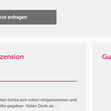
ot anfragen
zension
Gu
g. Man fühlte sich sofort mitgenommen und
töße gegeben. Vielen Dank an …