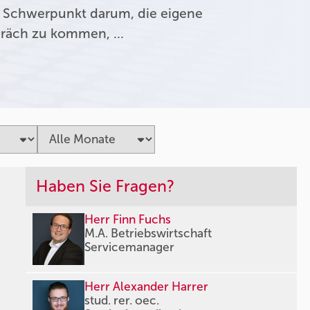
 Schwerpunkt darum, die eigene
präch zu kommen, …
Haben Sie Fragen?
Herr Finn Fuchs
M.A. Betriebswirtschaft
Servicemanager
Herr Alexander Harrer
stud. rer. oec.