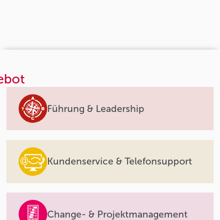
ebot
Führung & Leadership
Kundenservice & Telefonsupport
Change- & Projektmanagement