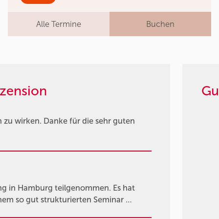
Alle Termine
Buchen
zension
Gu
n zu wirken. Danke für die sehr guten
g in Hamburg teilgenommen. Es hat
nem so gut strukturierten Seminar …