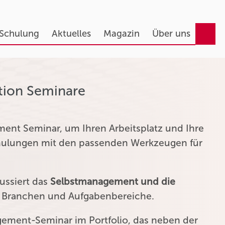
 Schulung
Aktuelles
Magazin
Über uns
tion Seminare
ent Seminar, um Ihren Arbeitsplatz und Ihre
chulungen mit den passenden Werkzeugen für
ussiert das
Selbstmanagement und die
n Branchen und Aufgabenbereiche.
agement-Seminar im Portfolio, das neben der