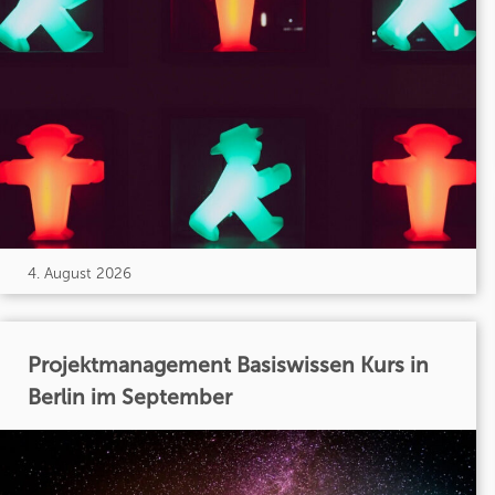
4. August 2026
Projektmanagement Basiswissen Kurs in
Berlin im September