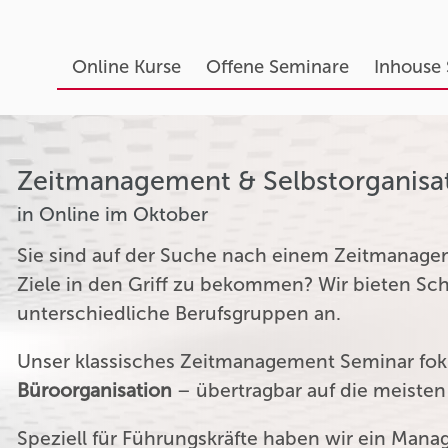
Online Kurse
Offene Seminare
Inhouse
Zeitmanagement & Selbstorganisa
in Online im Oktober
Sie sind auf der Suche nach einem Zeitmanagem
Ziele in den Griff zu bekommen? Wir bieten S
unterschiedliche Berufsgruppen an.
Unser klassisches Zeitmanagement Seminar fok
Büroorganisation
– übertragbar auf die meiste
Speziell für Führungskräfte haben wir ein Man