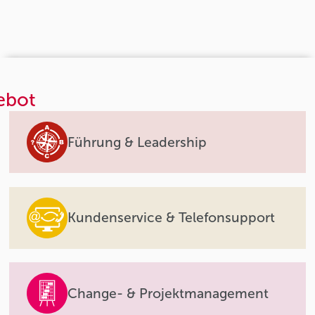
ebot
Führung & Leadership
Kundenservice & Telefonsupport
Change- & Projektmanagement