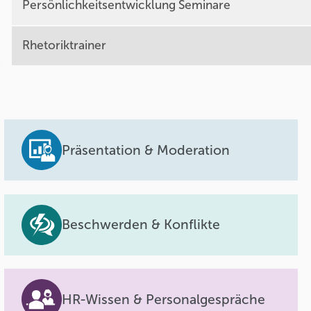
Persönlichkeitsentwicklung Seminare
Rhetoriktrainer
Präsentation & Moderation
Beschwerden & Konflikte
HR-Wissen & Personalgespräche