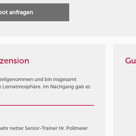
ot anfragen
zension
Gu
 teilgenommen und bin insgesamt
me Lernatmosphäre. Im Nachgang gab es
hr netter Senior-Trainer Hr. Pollmeier