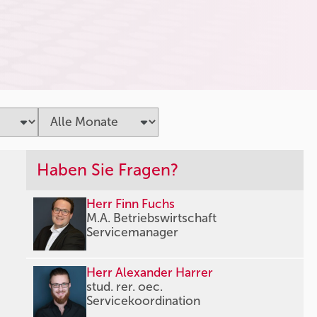
Haben Sie Fragen?
Herr Finn Fuchs
M.A. Betriebswirtschaft
Servicemanager
Herr Alexander Harrer
stud. rer. oec.
Servicekoordination