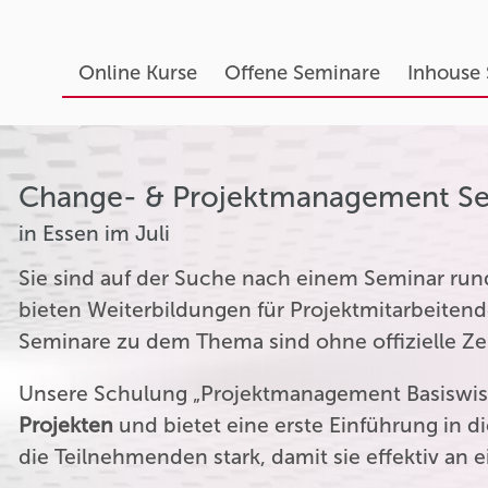
Online Kurse
Offene Seminare
Inhouse
Change- & Projektmanagement S
in Essen im Juli
Sie sind auf der Suche nach einem Seminar r
bieten Weiterbildungen für Projektmitarbeitend
Seminare zu dem Thema sind ohne offizielle Zer
Unsere Schulung „Projektmanagement Basiswiss
Projekten
und bietet eine erste Einführung in 
die Teilnehmenden stark, damit sie effektiv an 