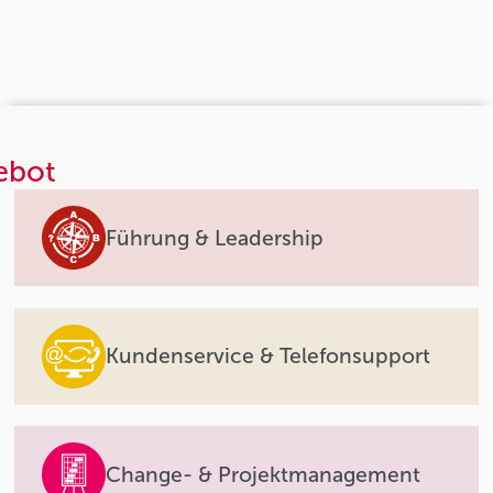
ebot
Führung & Leadership
Kundenservice & Telefonsupport
Change- & Projektmanagement