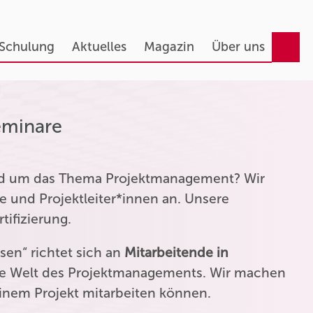
 Schulung
Aktuelles
Magazin
Über uns
eminare
und um das Thema Projektmanagement? Wir
e und Projektleiter*innen an. Unsere
tifizierung.
en“ richtet sich an
Mitarbeitende in
die Welt des Projektmanagements. Wir machen
einem Projekt mitarbeiten können.