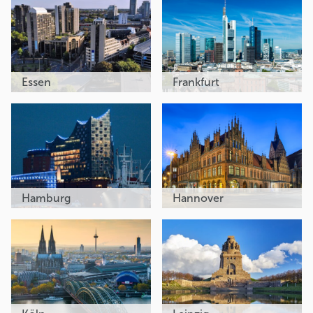
Essen
Frankfurt
Hamburg
Hannover