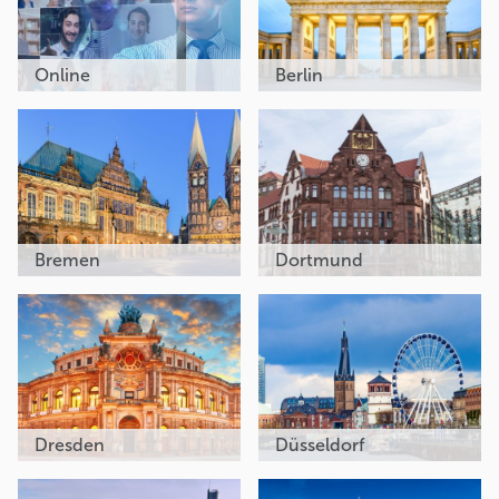
Online
Berlin
Bremen
Dortmund
Dresden
Düsseldorf