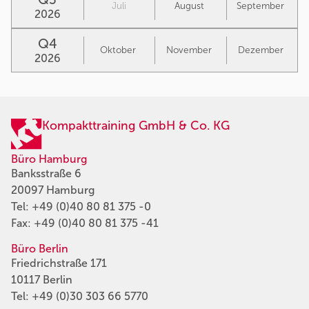
Juli
August
September
2026
Q4
Oktober
November
Dezember
2026
Kompakttraining GmbH & Co. KG
Büro Hamburg
Banksstraße 6
20097 Hamburg
Tel:
+49 (0)40 80 81 375 -0
Fax: +49 (0)40 80 81 375 -41
Büro Berlin
Friedrichstraße 171
10117 Berlin
Tel:
+49 (0)30 303 66 5770