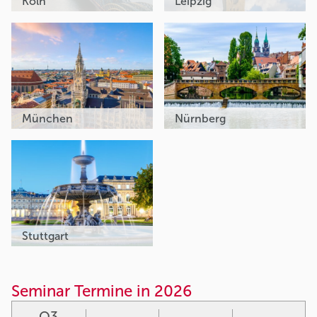
Köln
Leipzig
München
Nürnberg
Stuttgart
Seminar Termine in 2026
Q3