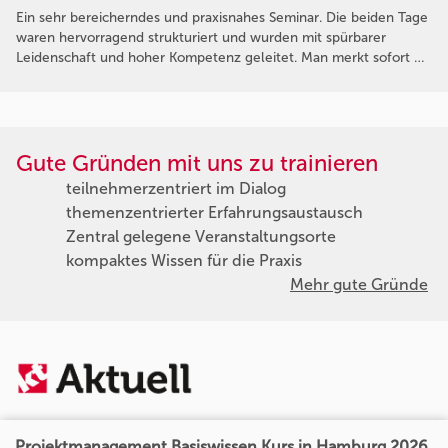
Ein sehr bereicherndes und praxisnahes Seminar. Die beiden Tage
waren hervorragend strukturiert und wurden mit spürbarer
Leidenschaft und hoher Kompetenz geleitet. Man merkt sofort …
Gute Gründen mit uns zu trainieren
teilnehmerzentriert im Dialog
themenzentrierter Erfahrungsaustausch
Zentral gelegene Veranstaltungsorte
kompaktes Wissen für die Praxis
Mehr gute Gründe
Projektmanagement Basiswissen Kurs in Hamburg 2026