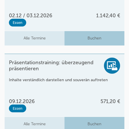
02.12 / 03.12.2026
1.142,40 €
Essen
Alle Termine
Buchen
Präsentationstraining: überzeugend
präsentieren
Inhalte verständlich darstellen und souverän auftreten
09.12.2026
571,20 €
Essen
Alle Termine
Buchen