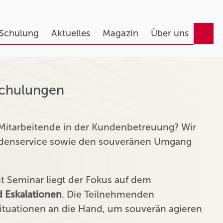
 Schulung
Aktuelles
Magazin
Über uns
Schulungen
 Mitarbeitende in der Kundenbetreuung? Wir
undenservice sowie den souveränen Umgang
Seminar liegt der Fokus auf dem
 Eskalationen
. Die Teilnehmenden
tuationen an die Hand, um souverän agieren