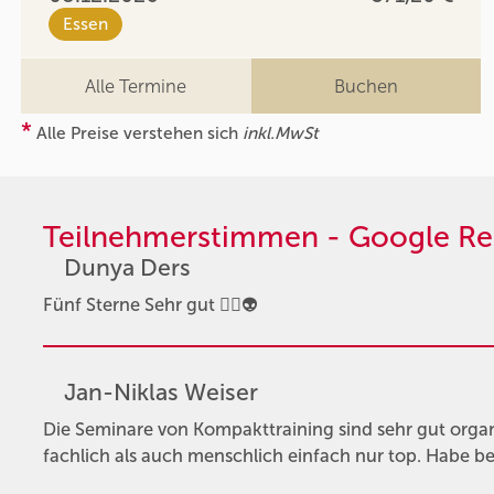
Essen
Alle Termine
Buchen
*
Alle Preise verstehen sich
inkl.MwSt
Teilnehmerstimmen - Google Re
Dunya Ders
Fünf Sterne Sehr gut 👍🏻👽
Jan-Niklas Weiser
Die Seminare von Kompakttraining sind sehr gut organi
fachlich als auch menschlich einfach nur top. Habe be