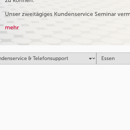
zu können.
Unser zweitägiges Kundenservice Seminar verm
mehr