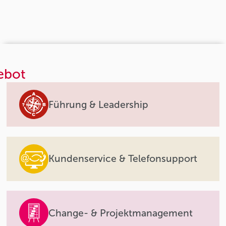
ebot
Führung & Leadership
Kundenservice & Telefonsupport
Change- & Projektmanagement