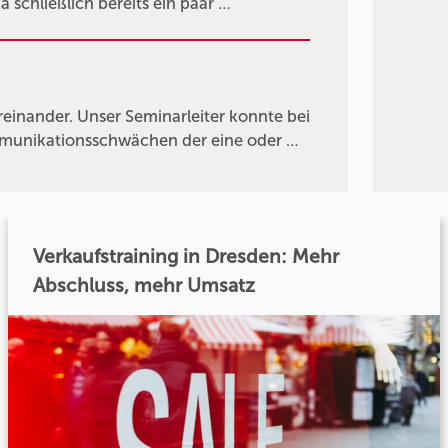
 schließlich bereits ein paar …
einander. Unser Seminarleiter konnte bei
mmunikationsschwächen der eine oder …
Verkaufstraining in Dresden: Mehr
Abschluss, mehr Umsatz