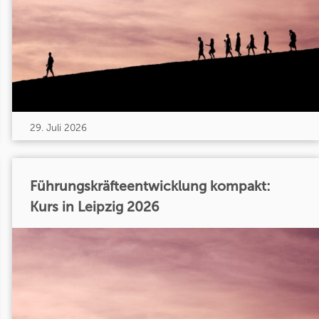
29. Juli 2026
Führungskräfteentwicklung kompakt:
Kurs in Leipzig 2026