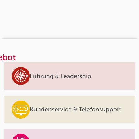
ebot
Führung & Leadership
Kundenservice & Telefonsupport