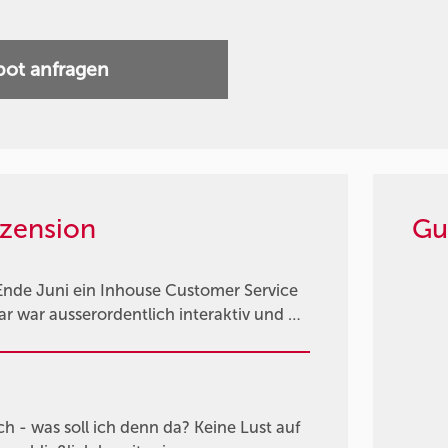
ot anfragen
zension
Gu
Ende Juni ein Inhouse Customer Service
 war ausserordentlich interaktiv und …
ch - was soll ich denn da? Keine Lust auf