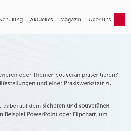
 Schulung
Aktuelles
Magazin
Über uns
erieren oder Themen souverän präsentieren?
festellungen und einer Praxiswerkstatt zu
us dabei auf dem
sicheren und souveränen
 Beispiel PowerPoint oder Flipchart, um