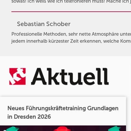
sowas! Ich weiß wie ich telefonieren muss! Mache ich ja
Sebastian Schober
Professionelle Methoden, sehr nette Atmosphäre unter
jedem innerhalb kürzester Zeit erkennen, welche Ko
Neues Führungskräftetraining Grundlagen
in Dresden 2026