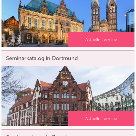
Aktuelle Termine
Seminarkatalog in Dortmund
Aktuelle Termine