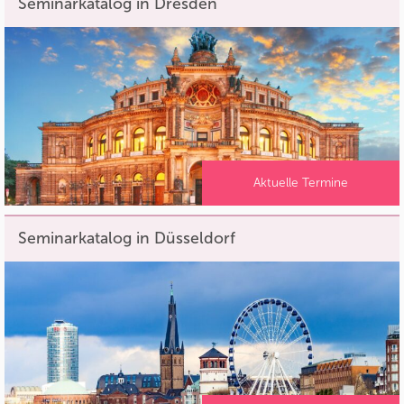
Seminarkatalog in Dresden
Aktuelle Termine
Seminarkatalog in Düsseldorf