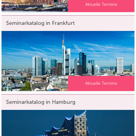
Aktuelle Termine
Seminarkatalog in Frankfurt
Aktuelle Termine
Seminarkatalog in Hamburg