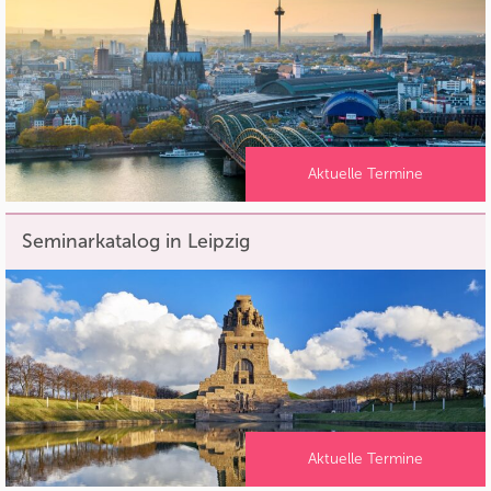
Aktuelle Termine
Seminarkatalog in Leipzig
Aktuelle Termine