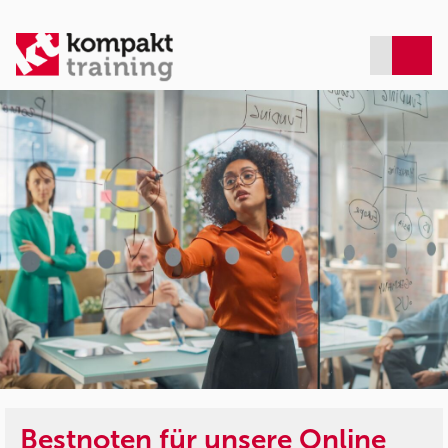
Bestnoten für unsere Online