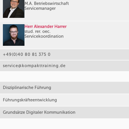
M.A. Betriebswirtschaft
Servicemanager
Herr Alexander Harrer
stud. rer. oec.
Servicekoordination
+49(0)40 80 81 375 0
service@kompakttraining.de
Disziplinarische Führung
Führungskräfteentwicklung
Grundsätze Digitaler Kommunikation