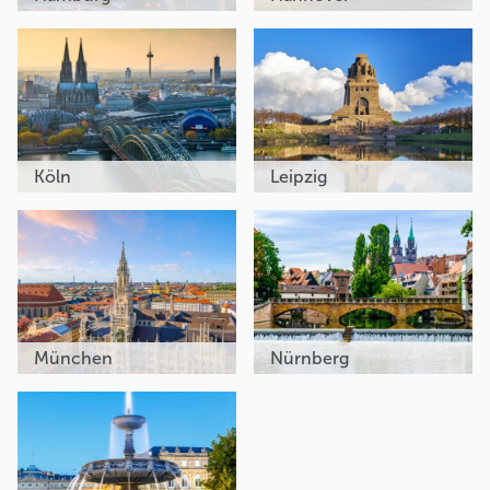
Köln
Leipzig
München
Nürnberg