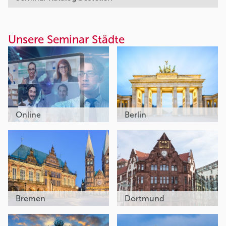
Unsere Seminar Städte
Online
Berlin
Bremen
Dortmund