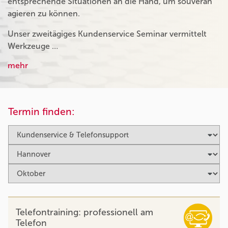
entsprechende Situationen an die Hand, um souverän
agieren zu können.
Unser zweitägiges Kundenservice Seminar vermittelt
Werkzeuge …
mehr
Termin finden:
Telefontraining: professionell am
Telefon