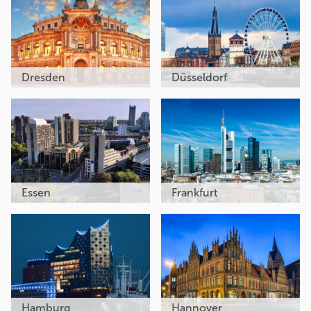
Dresden
Düsseldorf
Essen
Frankfurt
Hamburg
Hannover