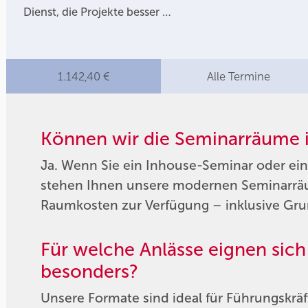
Dienst, die Projekte besser …
1.142,40 €
Alle Termine
Können wir die Seminarräume 
Ja. Wenn Sie ein Inhouse-Seminar oder e
stehen Ihnen unsere modernen Seminarrä
Raumkosten zur Verfügung – inklusive Gru
Für welche Anlässe eignen sic
besonders?
Unsere Formate sind ideal für Führungskrä