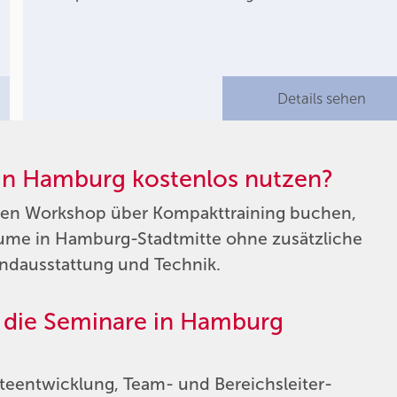
Details sehen
in Hamburg kostenlos nutzen?
inen Workshop über Kompakttraining buchen,
ume in Hamburg-Stadtmitte ohne zusätzliche
ndausstattung und Technik.
h die Seminare in Hamburg
fteentwicklung, Team- und Bereichsleiter-