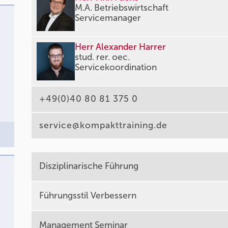
M.A. Betriebswirtschaft
Servicemanager
Herr Alexander Harrer
stud. rer. oec.
Servicekoordination
+49(0)40 80 81 375 0
service@kompakttraining.de
Disziplinarische Führung
Führungsstil Verbessern
,
Management Seminar