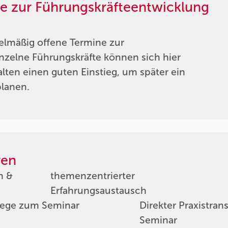
re zur Führungskräfteentwicklung
elmäßig offene Termine zur
nzelne Führungskräfte können sich hier
ten einen guten Einstieg, um später ein
planen.
ren
n &
themenzentrierter
Erfahrungsaustausch
ege zum Seminar
Direkter Praxistran
Seminar