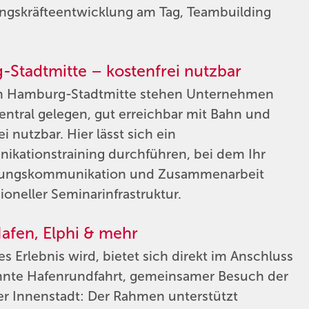
ngskräfteentwicklung am Tag, Teambuilding
tadtmitte – kostenfrei nutzbar
in Hamburg-Stadtmitte stehen Unternehmen
ntral gelegen, gut erreichbar mit Bahn und
nutzbar. Hier lässt sich ein
kationstraining durchführen, bei dem Ihr
ührungskommunikation und Zusammenarbeit
oneller Seminarinfrastruktur.
afen, Elphi & mehr
Erlebnis wird, bietet sich direkt im Anschluss
nte Hafenrundfahrt, gemeinsamer Besuch der
er Innenstadt: Der Rahmen unterstützt