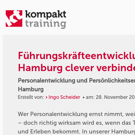
Führungskräfteentwickl
Hamburg clever verbind
Personalentwicklung und Persönlichkeitse
Hamburg
Erstellt von:
Ingo Scheider
• am: 28. November 2
Wer Personalentwicklung ernst nimmt, weiß
– doch richtig wirksam wird es, wenn das
und Erleben bekommt. In unserer Hamburger