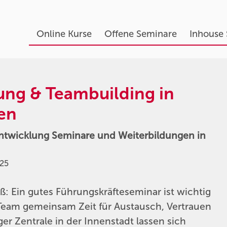
Online Kurse
Offene Seminare
Inhouse
ung & Teambuilding in
en
ntwicklung Seminare und Weiterbildungen in
025
: Ein gutes Führungskräfteseminar ist wichtig
 Team gemeinsam Zeit für Austausch, Vertrauen
 Zentrale in der Innenstadt lassen sich