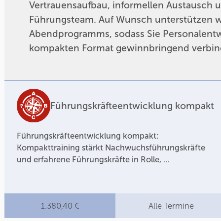
Vertrauensaufbau, informellen Austausch 
Führungsteam. Auf Wunsch unterstützen wir
Abendprogramms, sodass Sie Personalentw
kompakten Format gewinnbringend verbin
Führungskräfteentwicklung kompakt
Führungskräfteentwicklung kompakt:
Kompakttraining stärkt Nachwuchsführungskräfte
und erfahrene Führungskräfte in Rolle, …
1.380,40 €
Alle Termine