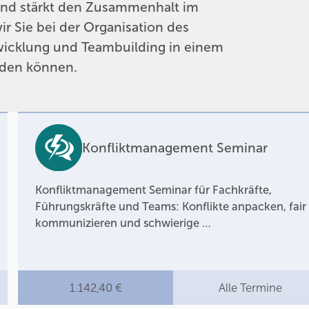
und stärkt den Zusammenhalt im
 Sie bei der Organisation des
icklung und Teambuilding in einem
den können.
Konfliktmanagement Seminar
Konfliktmanagement Seminar für Fachkräfte,
Führungskräfte und Teams: Konflikte anpacken, fair
kommunizieren und schwierige …
1.142,40 €
Alle Termine