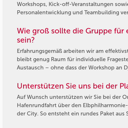
Workshops, Kick-off-Veranstaltungen sowi
Personalentwicklung und Teambuilding ve
Wie groß sollte die Gruppe fü
sein?
Erfahrungsgemäß arbeiten wir am effektivs
bleibt genug Raum für individuelle Frages
Austausch – ohne dass der Workshop an Dy
Unterstützen Sie uns bei der 
Auf Wunsch unterstützen wir Sie bei der 
Hafenrundfahrt über den Elbphilharmoni
der City. So entsteht ein rundes Paket aus