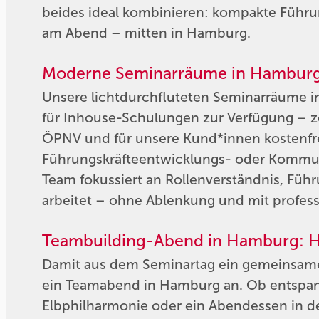
beides ideal kombinieren: kompakte Führu
am Abend – mitten in Hamburg.
Moderne Seminarräume in Hamburg-S
Unsere lichtdurchfluteten Seminarräume 
für Inhouse-Schulungen zur Verfügung – ze
ÖPNV und für unsere Kund*innen kostenfrei 
Führungskräfteentwicklungs- oder Kommuni
Team fokussiert an Rollenverständnis, F
arbeitet – ohne Ablenkung und mit professi
Teambuilding-Abend in Hamburg: H
Damit aus dem Seminartag ein gemeinsames 
ein Teamabend in Hamburg an. Ob entspan
Elbphilharmonie oder ein Abendessen in d