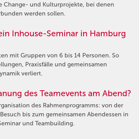
e Change- und Kulturprojekte, bei denen
rbunden werden sollen.
r ein Inhouse-Seminar in Hamburg
ten mit Gruppen von 6 bis 14 Personen. So
tellungen, Praxisfälle und gemeinsamen
namik verliert.
Planung des Teamevents am Abend?
Organisation des Rahmenprogramms: von der
e-Besuch bis zum gemeinsamen Abendessen in
 Seminar und Teambuilding.