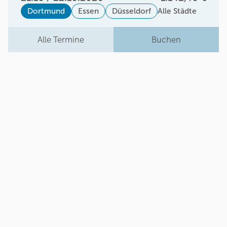
Dortmund
Essen
Düsseldorf
Alle Städte
Alle Termine
Buchen