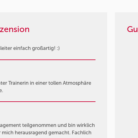
zension
Gu
eiter einfach großartig! :)
er Trainerin in einer tollen Atmosphäre
e.
agement teilgenommen und bin wirklich
für mich herausragend gemacht. Fachlich