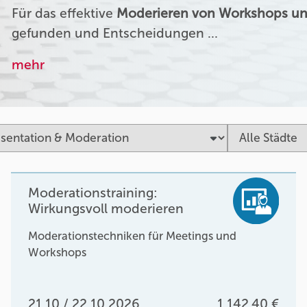
Für das effektive
Moderieren von Workshops un
gefunden und Entscheidungen …
mehr
Moderationstraining:
Wirkungsvoll moderieren
Moderationstechniken für Meetings und
Workshops
21.10 / 22.10.2026
1.142,40 €