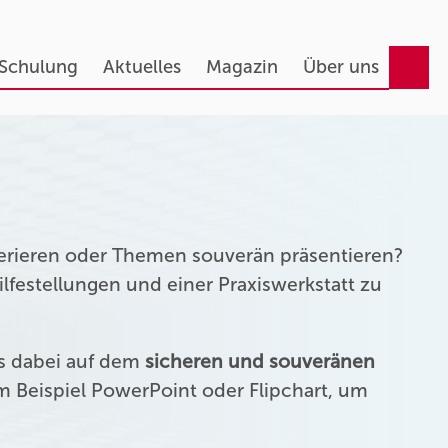
 Schulung
Aktuelles
Magazin
Über uns
erieren oder Themen souverän präsentieren?
festellungen und einer Praxiswerkstatt zu
us dabei auf dem
sicheren und souveränen
 Beispiel PowerPoint oder Flipchart, um