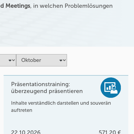
d Meetings
, in welchen Problemlösungen
Präsentationstraining:
überzeugend präsentieren
Inhalte verständlich darstellen und souverän
auftreten
22.10.2026
571,20 €