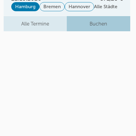
Hamburg
Bremen
Hannover
Alle Städte
Alle Termine
Buchen