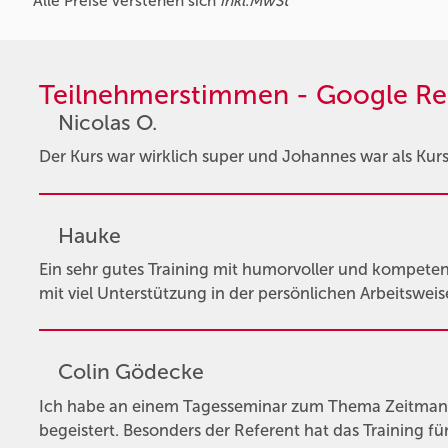
Alle Preise verstehen sich
inkl.MwSt
Teilnehmerstimmen - Google Re
Nicolas O.
Der Kurs war wirklich super und Johannes war als Kursl
Hauke
Ein sehr gutes Training mit humorvoller und kompetent
mit viel Unterstützung in der persönlichen Arbeitsweis
Colin Gödecke
Ich habe an einem Tagesseminar zum Thema Zeitman
begeistert. Besonders der Referent hat das Training 