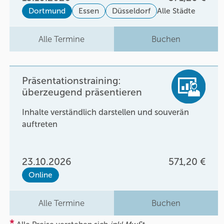
Dortmund
Essen
Düsseldorf
Alle Städte
Alle Termine
Buchen
Präsentationstraining:
überzeugend präsentieren
Inhalte verständlich darstellen und souverän
auftreten
23.10.2026
571,20 €
Online
Alle Termine
Buchen
*