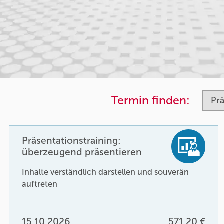
Termin finden:
Präsentationstraining:
überzeugend präsentieren
Inhalte verständlich darstellen und souverän
auftreten
15.10.2026
571,20 €