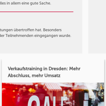
les in allem eine gute Sache.
rtungen übertroffen hat. Besonders
se der Teilnehmenden eingegangen wurde.
Verkaufstraining in Dresden: Mehr
Abschluss, mehr Umsatz