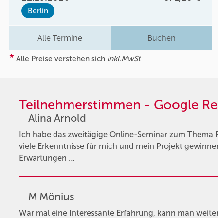
Berlin
Alle Termine
Buchen
*
Alle Preise verstehen sich
inkl.MwSt
Teilnehmerstimmen - Google Re
Alina Arnold
Ich habe das zweitägige Online-Seminar zum Thema
viele Erkenntnisse für mich und mein Projekt gewinne
Erwartungen …
M Mönius
War mal eine Interessante Erfahrung, kann man weiter