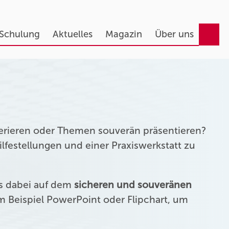
 Schulung
Aktuelles
Magazin
Über uns
erieren oder Themen souverän präsentieren?
festellungen und einer Praxiswerkstatt zu
us dabei auf dem
sicheren und souveränen
 Beispiel PowerPoint oder Flipchart, um