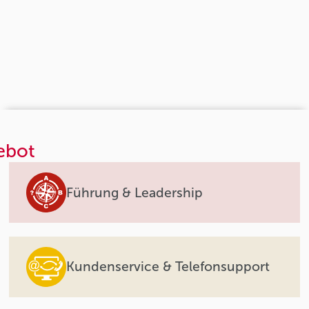
ebot
Führung & Leadership
Kundenservice & Telefonsupport