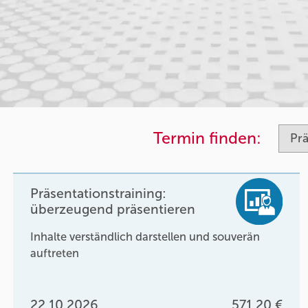
Termin finden:
Präsentationstraining:
überzeugend präsentieren
Inhalte verständlich darstellen und souverän
auftreten
22.10.2026
571,20 €