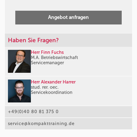
Angebot anfragen
Haben Sie Fragen?
Herr Finn Fuchs
M.A. Betriebswirtschaft
Servicemanager
Herr Alexander Harrer
stud. rer. oec.
Servicekoordination
+49(0)40 80 81 375 0
service@kompakttraining.de