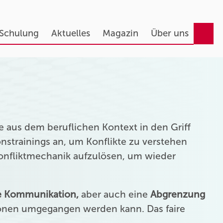
 Schulung
Aktuelles
Magazin
Über uns
 aus dem beruflichen Kontext in den Griff
strainings an, um Konflikte zu verstehen
Konfliktmechanik aufzulösen, um wieder
ie Kommunikation,
aber auch eine
Abgrenzung
onen umgegangen werden kann. Das faire