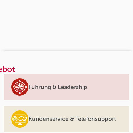
ebot
Führung & Leadership
Kundenservice & Telefonsupport