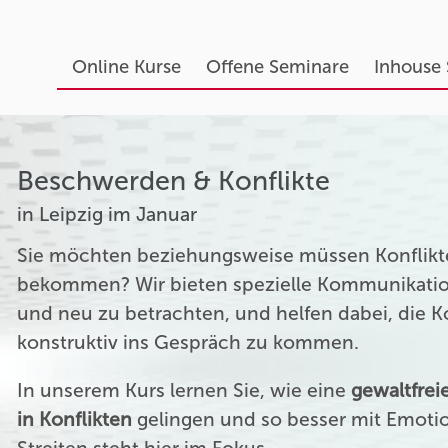
Online Kurse
Offene Seminare
Inhouse
Beschwerden & Konflikte
in Leipzig im Januar
Sie möchten beziehungsweise müssen Konflikte
bekommen? Wir bieten spezielle Kommunikation
und neu zu betrachten, und helfen dabei, die 
konstruktiv ins Gespräch zu kommen.
In unserem Kurs lernen Sie, wie eine
gewaltfre
in Konflikten
gelingen und so besser mit Emoti