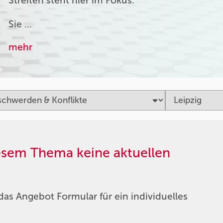
Streiten steht hier im Fokus.
Sie …
mehr
iesem Thema keine aktuellen
das Angebot Formular für ein individuelles