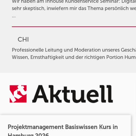
Wir haben am Inhouse Kundenservice Seminar: Digita
sehr skeptisch, inwiefern mir das Thema persönlich w
…
CHI
Professionelle Leitung und Moderation unseres Ges
Wissen, Ernsthaftigkeit und der richtigen Portion Hum
Projektmanagement Basiswissen Kurs in
Hamburg 2026