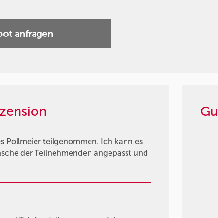
ot anfragen
zension
Gu
 Pollmeier teilgenommen. Ich kann es
ünsche der Teilnehmenden angepasst und