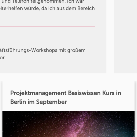
l und Telefon teilgenommen. Ich war
eiterhelfen würde, da ich aus dem Bereich
chäftsführungs-Workshops mit großem
or.
Projektmanagement Basiswissen Kurs in
Berlin im September