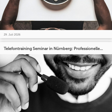
29. Juli 2026
Telefontraining Seminar in Nürnberg: Professionelle...