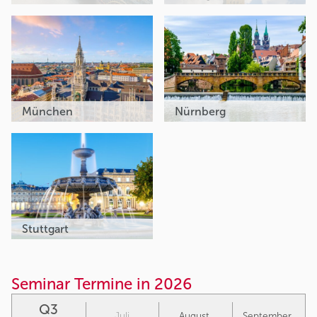
München
Nürnberg
Stuttgart
Seminar Termine in 2026
Q3
Juli
August
September