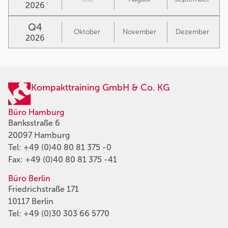
2026
Q4
Oktober
November
Dezember
2026
Kompakttraining GmbH & Co. KG
Büro Hamburg
Banksstraße 6
20097 Hamburg
Tel:
+49 (0)40 80 81 375 -0
Fax: +49 (0)40 80 81 375 -41
Büro Berlin
Friedrichstraße 171
10117 Berlin
Tel:
+49 (0)30 303 66 5770