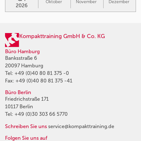
Oktober
November
Dezember
2026
Kompakttraining GmbH & Co. KG
Büro Hamburg
Banksstraße 6
20097 Hamburg
Tel:
+49 (0)40 80 81 375 -0
Fax: +49 (0)40 80 81 375 -41
Büro Berlin
Friedrichstraße 171
10117 Berlin
Tel:
+49 (0)30 303 66 5770
Schreiben Sie uns
service@kompakttraining.de
Folgen Sie uns auf