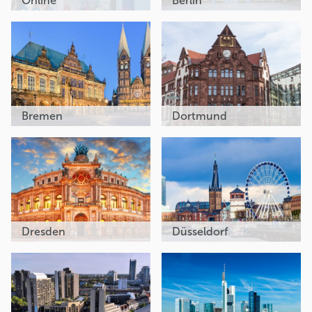
Online
Berlin
Bremen
Dortmund
Dresden
Düsseldorf