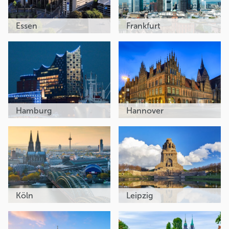
Essen
Frankfurt
Hamburg
Hannover
Köln
Leipzig