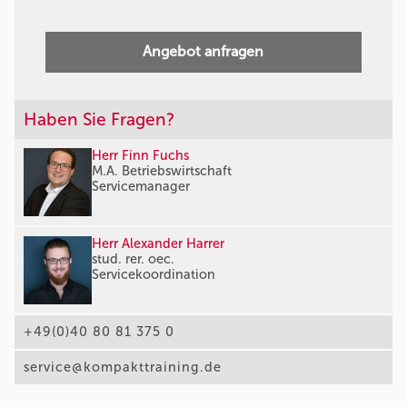
Angebot anfragen
Haben Sie Fragen?
Herr Finn Fuchs
M.A. Betriebswirtschaft
Servicemanager
Herr Alexander Harrer
stud. rer. oec.
Servicekoordination
+49(0)40 80 81 375 0
service@kompakttraining.de