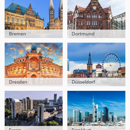
Bremen
Dortmund
Dresden
Düsseldorf