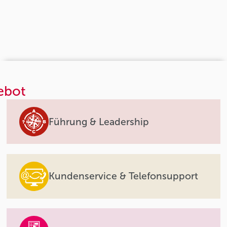
ebot
Führung & Leadership
Kundenservice & Telefonsupport