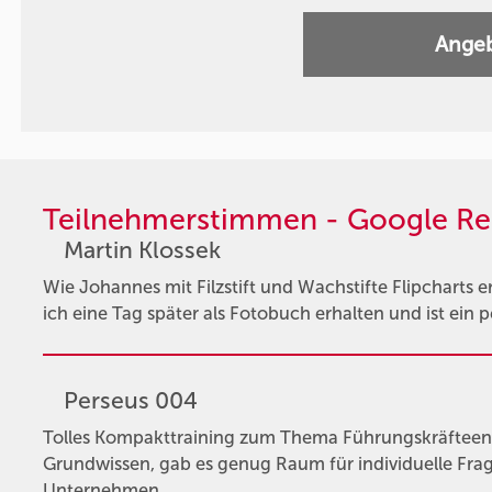
Angeb
Teilnehmerstimmen - Google Re
Martin Klossek
Wie Johannes mit Filzstift und Wachstifte Flipcharts ers
ich eine Tag später als Fotobuch erhalten und ist ein
Perseus 004
Tolles Kompakttraining zum Thema Führungskräftee
Grundwissen, gab es genug Raum für individuelle Fra
Unternehmen. …