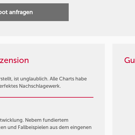
ot anfragen
zension
Gu
tellt, ist unglaublich. Alle Charts habe
 perfektes Nachschlagewerk.
ntwicklung. Nebem fundiertem
gen und Fallbeispielen aus dem eingenen