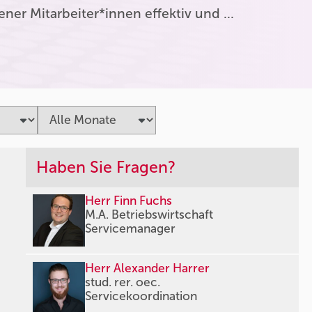
er Mitarbeiter*innen effektiv und …
Haben Sie Fragen?
Herr Finn Fuchs
M.A. Betriebswirtschaft
Servicemanager
Herr Alexander Harrer
stud. rer. oec.
Servicekoordination