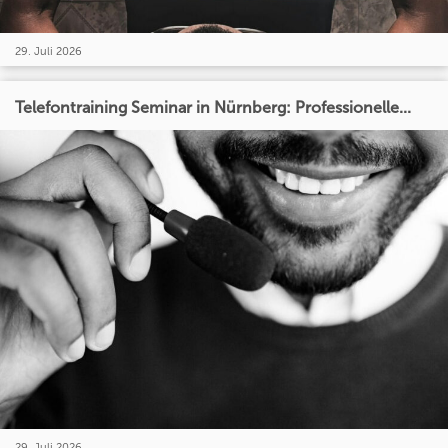
29. Juli 2026
Telefontraining Seminar in Nürnberg: Professionelle...
29. Juli 2026