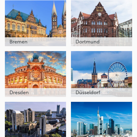
Bremen
Dortmund
Dresden
Düsseldorf