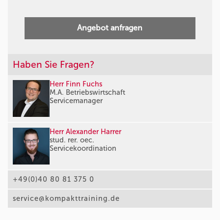
Angebot anfragen
Haben Sie Fragen?
Herr Finn Fuchs
M.A. Betriebswirtschaft
Servicemanager
Herr Alexander Harrer
stud. rer. oec.
Servicekoordination
+49(0)40 80 81 375 0
service@kompakttraining.de