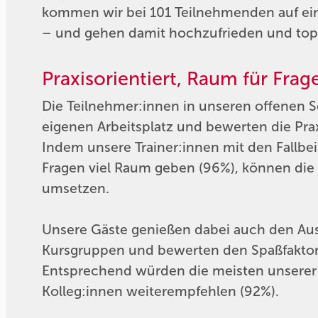
kommen wir bei 101 Teilnehmenden auf ei
– und gehen damit hochzufrieden und top 
Praxisorientiert, Raum für Frag
Die Teilnehmer:innen in unseren offenen 
eigenen Arbeitsplatz und bewerten die Prax
Indem unsere Trainer:innen mit den Fallbe
Fragen viel Raum geben (96%), können die T
umsetzen.
Unsere Gäste genießen dabei auch den Aus
Kursgruppen und bewerten den Spaßfaktor 
Entsprechend würden die meisten unserer 
Kolleg:innen weiterempfehlen (92%).