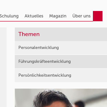
 Schulung
Aktuelles
Magazin
Über uns
Themen
Personalentwicklung
Führungskräfteentwicklung
Persönlichkeitsentwicklung