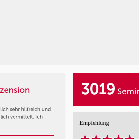
3019
zension
Semin
ich sehr hilfreich und
ich vermittelt. Ich
Empfehlung