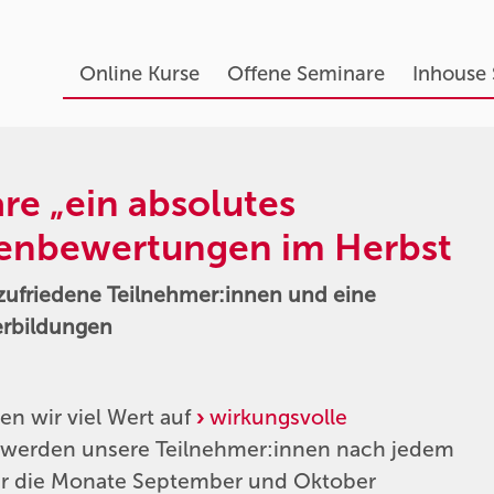
Online Kurse
Offene Seminare
Inhouse
e „ein absolutes
denbewertungen im Herbst
 zufriedene Teilnehmer:innen und eine
erbildungen
gen wir viel Wert auf
wirkungsvolle
 werden unsere Teilnehmer:innen nach jedem
ür die Monate September und Oktober