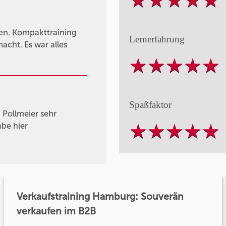
ren. Kompakttraining
Lernerfahrung
acht. Es war alles
Spaßfaktor
Pollmeier sehr
be hier
Verkaufstraining Hamburg: Souverän
verkaufen im B2B