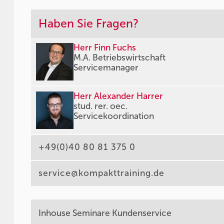
Haben Sie Fragen?
Herr Finn Fuchs
M.A. Betriebswirtschaft
Servicemanager
Herr Alexander Harrer
stud. rer. oec.
Servicekoordination
+49(0)40 80 81 375 0
service@kompakttraining.de
Inhouse Seminare Kundenservice