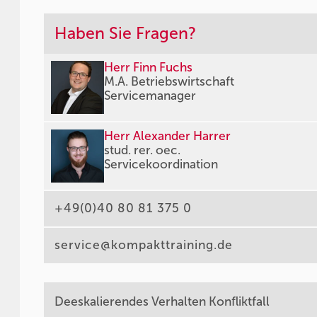
Haben Sie Fragen?
Herr Finn Fuchs
M.A. Betriebswirtschaft
Servicemanager
Herr Alexander Harrer
stud. rer. oec.
Servicekoordination
+49(0)40 80 81 375 0
service@kompakttraining.de
Deeskalierendes Verhalten Konfliktfall