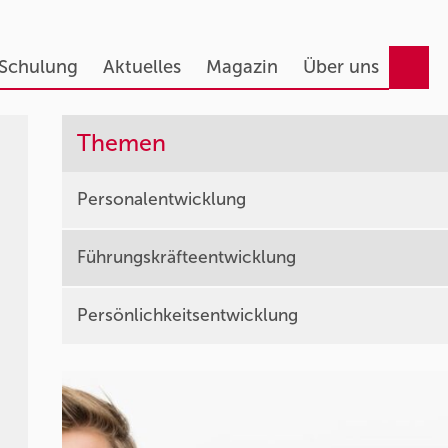
 Schulung
Aktuelles
Magazin
Über uns
Themen
Personalentwicklung
Führungskräfteentwicklung
Persönlichkeitsentwicklung