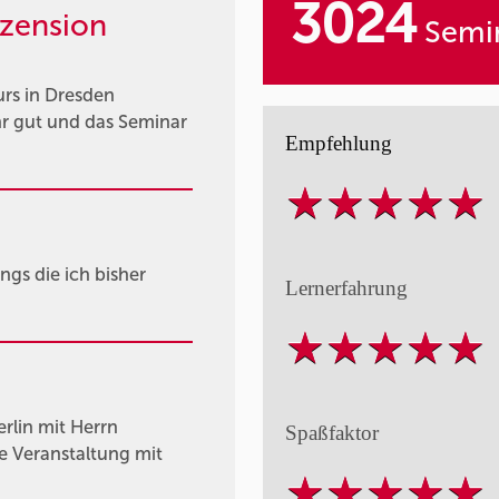
3024
zension
Semin
urs in Dresden
hr gut und das Seminar
Empfehlung
ings die ich bisher
Lernerfahrung
rlin mit Herrn
Spaßfaktor
he Veranstaltung mit