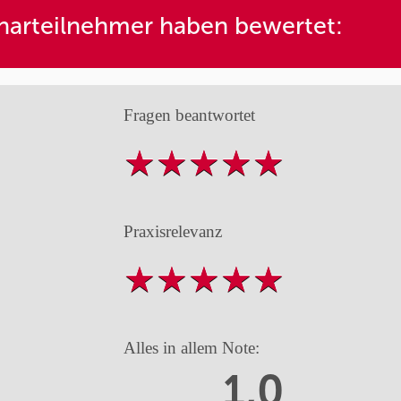
arteilnehmer haben bewertet:
Fragen beantwortet
Praxisrelevanz
Alles in allem Note:
1,0