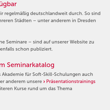
fügbar
ir regelmäßig deutschlandweit durch. So sind
hreren Städten – unter anderem in Dresden
ine Seminare – sind auf unserer Website zu
enfalls schon publiziert.
 im Seminarkatalog
s Akademie für Soft-Skill-Schulungen auch
nter anderem unsere
Präsentationstrainings
eiteren Kurse rund um das Thema