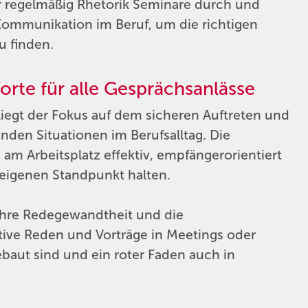
r regelmäßig Rhetorik Seminare durch und
 Kommunikation im Beruf, um die richtigen
u finden.
orte für alle Gesprächsanlässe
liegt der Fokus auf dem sicheren Auftreten und
den Situationen im Berufsalltag. Die
am Arbeitsplatz effektiv, empfängerorientiert
eigenen Standpunkt halten.
ihre Redegewandtheit und die
ktive Reden und Vorträge in Meetings oder
baut sind und ein roter Faden auch in