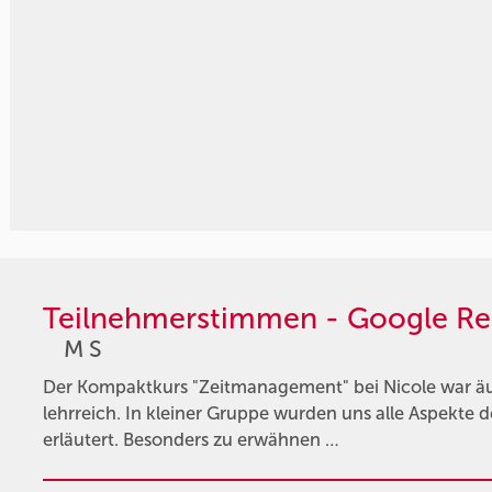
Teilnehmerstimmen - Google Re
M S
Der Kompaktkurs "Zeitmanagement" bei Nicole war äu
lehrreich. In kleiner Gruppe wurden uns alle Aspekte
erläutert. Besonders zu erwähnen …