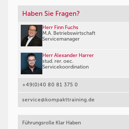
Haben Sie Fragen?
Herr Finn Fuchs
M.A. Betriebswirtschaft
Servicemanager
Herr Alexander Harrer
stud. rer. oec.
Servicekoordination
+49(0)40 80 81 375 0
service@kompakttraining.de
Führungsrolle Klar Haben