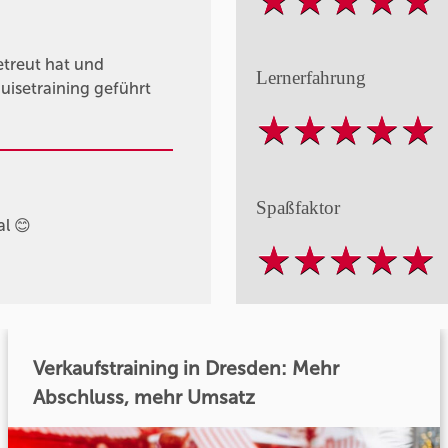
etreut hat und
Lernerfahrung
isetraining geführt
Spaßfaktor
l 😊
Verkaufstraining in Dresden: Mehr
Abschluss, mehr Umsatz