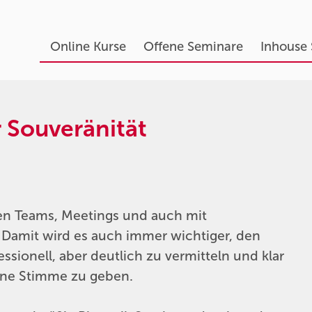
Online Kurse
Offene Seminare
Inhouse
r Souveränität
 den Teams, Meetings und auch mit
 Damit wird es auch immer wichtiger, den
ionell, aber deutlich zu vermitteln und klar
ine Stimme zu geben.