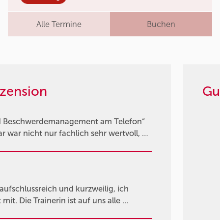
Alle Termine
Buchen
zension
Gu
und Beschwerdemanagement am Telefon“
war nicht nur fachlich sehr wertvoll, …
fschlussreich und kurzweilig, ich
it. Die Trainerin ist auf uns alle …