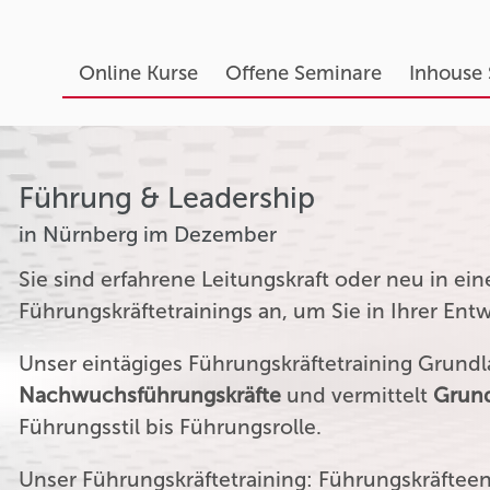
Online Kurse
Offene Seminare
Inhouse
Führung & Leadership
in Nürnberg im Dezember
Sie sind erfahrene Leitungskraft oder neu in ei
Führungskräftetrainings an, um Sie in Ihrer Ent
Unser eintägiges Führungskräftetraining Grundla
Nachwuchsführungskräfte
und vermittelt
Grund
Führungsstil bis Führungsrolle.
Unser Führungskräftetraining: Führungskräftee