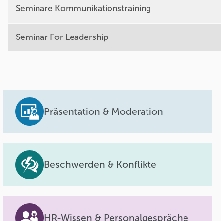
Seminare Kommunikationstraining
Seminar For Leadership
Präsentation & Moderation
Beschwerden & Konflikte
HR-Wissen & Personalgespräche