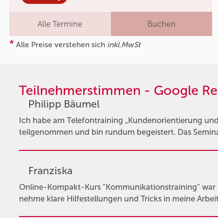
Alle Termine
Buchen
*
Alle Preise verstehen sich
inkl.MwSt
Teilnehmerstimmen - Google Re
Philipp Bäumel
Ich habe am Telefontraining „Kundenorientierung 
teilgenommen und bin rundum begeistert. Das Seminar 
Franziska
Online-Kompakt-Kurs "Kommunikationstraining" war au
nehme klare Hilfestellungen und Tricks in meine Arbeit m