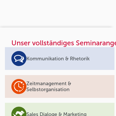
Unser vollständiges Seminarang
Kommunikation & Rhetorik
Zeitmanagement &
Selbstorganisation
Sales Dialoge & Marketing