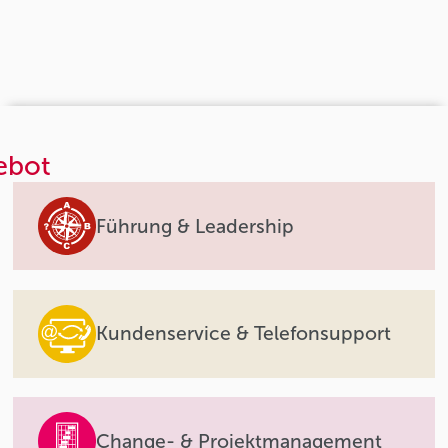
ebot
Führung & Leadership
Kundenservice & Telefonsupport
Change- & Projektmanagement