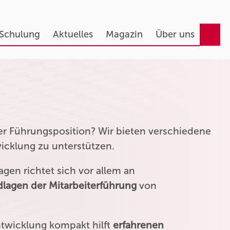
 Schulung
Aktuelles
Magazin
Über uns
ner Führungsposition? Wir bieten verschiedene
wicklung zu unterstützen.
gen richtet sich vor allem an
lagen der Mitarbeiterführung
von
ntwicklung kompakt hilft
erfahrenen