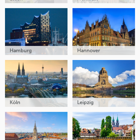
Hamburg
Hannover
Köln
Leipzig