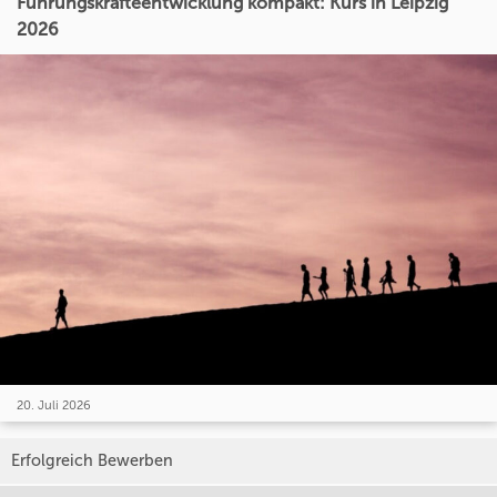
Führungskräfteentwicklung kompakt: Kurs in Leipzig
2026
20. Juli 2026
Erfolgreich Bewerben