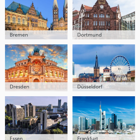
Bremen
Dortmund
Dresden
Düsseldorf
Essen
Frankfurt