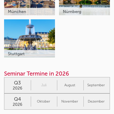
München
Nürnberg
Stuttgart
Seminar Termine in 2026
Q3
Juli
August
September
2026
Q4
Oktober
November
Dezember
2026