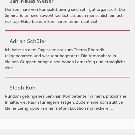
Jan-Niklas Weiser
Die Seminare von Kompakttraining sind sehr gut organisiert. Die
Seminarleiter sind sowohl fachlich als auch menschlich einfach
nur top. Habe bei den Seminaren bisher echt viel …
Adrian Schüler
Ich habe an dem Tagesseminar zum Thema Rhetorik
teilgenommen und war sehr begeistert. Die Atmosphäre in
kleinen Gruppen bringt einen hohen Lernerfolg und ermöglicht
eine …
Steph Koh
Rundum gelungenes Seminar: Kompetente Trainerin, praxisnahe
Inhalte, viel Raum für eigene Fragen. Zudem eine konstruktive
kleine Lerngruppe in einer netten Location mit leckerer …