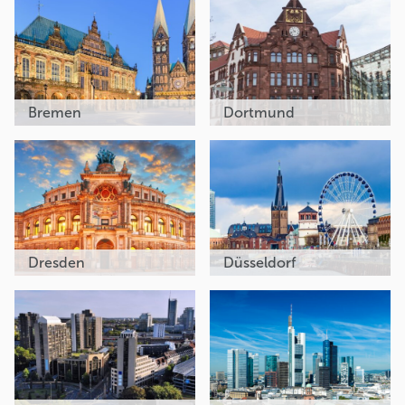
Bremen
Dortmund
Dresden
Düsseldorf