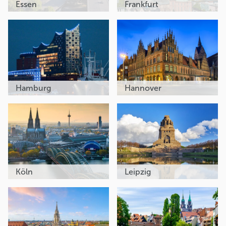
Essen
Frankfurt
Hamburg
Hannover
Köln
Leipzig