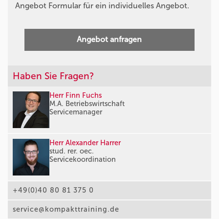
Angebot Formular für ein individuelles Angebot.
Angebot anfragen
Haben Sie Fragen?
Herr Finn Fuchs
M.A. Betriebswirtschaft
Servicemanager
Herr Alexander Harrer
stud. rer. oec.
Servicekoordination
+49(0)40 80 81 375 0
service@kompakttraining.de