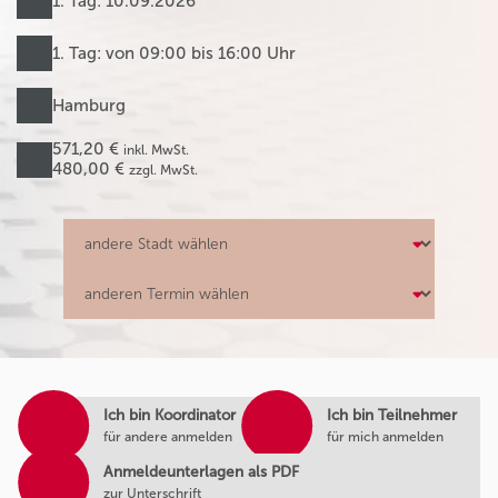
1. Tag: 10.09.2026
1. Tag: von 09:00 bis 16:00 Uhr
Hamburg
571,20 €
inkl. MwSt.
480,00 €
zzgl. MwSt.
Ich bin Koordinator
Ich bin Teilnehmer
für andere anmelden
für mich anmelden
Anmeldeunterlagen als PDF
zur Unterschrift