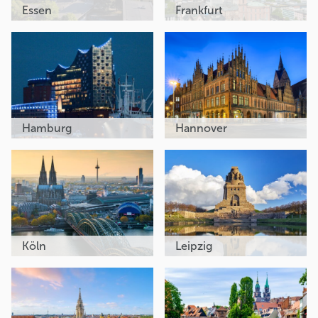
Essen
Frankfurt
Hamburg
Hannover
Köln
Leipzig