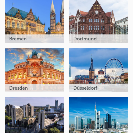
Bremen
Dortmund
Dresden
Düsseldorf