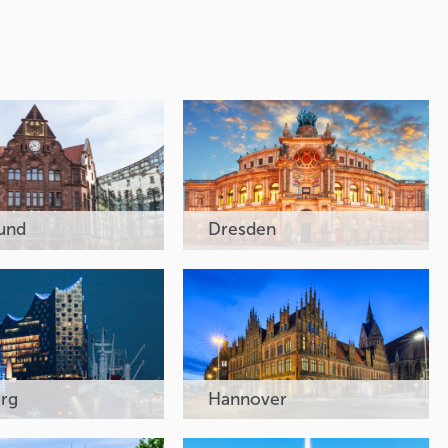
und
Dresden
rg
Hannover