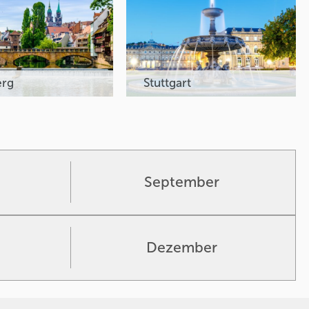
erg
Stuttgart
September
Dezember