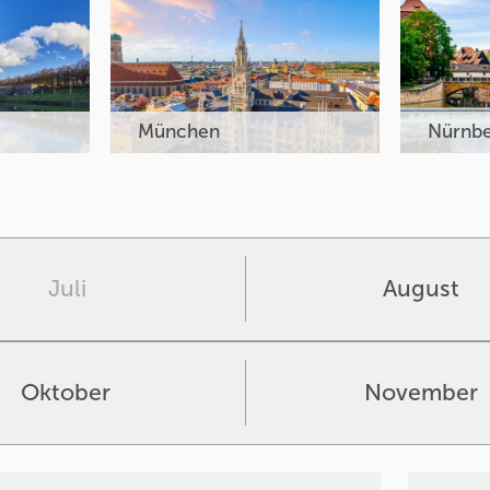
München
Nürnb
Juli
August
Oktober
November