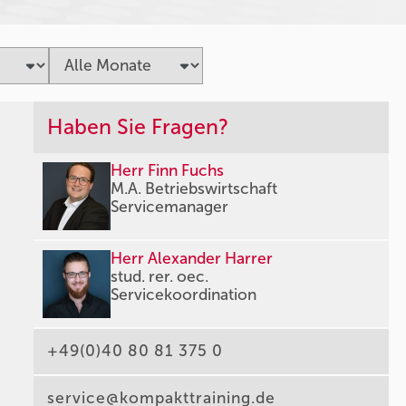
Haben Sie Fragen?
Herr Finn Fuchs
M.A. Betriebswirtschaft
Servicemanager
Herr Alexander Harrer
stud. rer. oec.
Servicekoordination
+49(0)40 80 81 375 0
service@kompakttraining.de