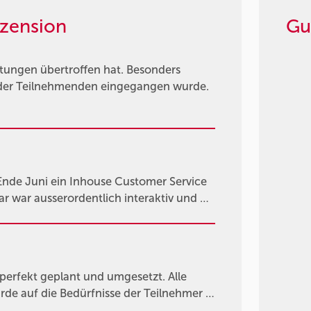
zension
Gu
rtungen übertroffen hat. Besonders
se der Teilnehmenden eingegangen wurde.
Ende Juni ein Inhouse Customer Service
 war ausserordentlich interaktiv und …
 perfekt geplant und umgesetzt. Alle
de auf die Bedürfnisse der Teilnehmer …