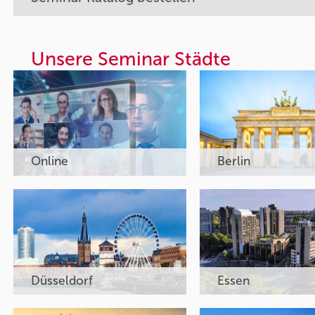
Unsere Seminar Städte
Online
Berlin
Düsseldorf
Essen