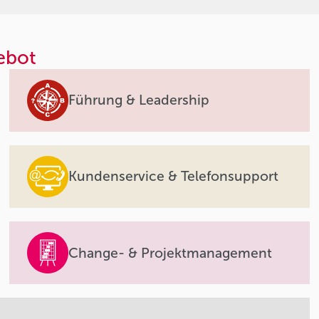
ebot
Führung & Leadership
Kundenservice & Telefonsupport
Change- & Projektmanagement