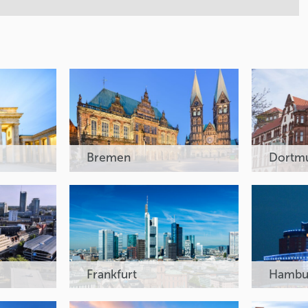
Bremen
Dortm
Frankfurt
Hambu