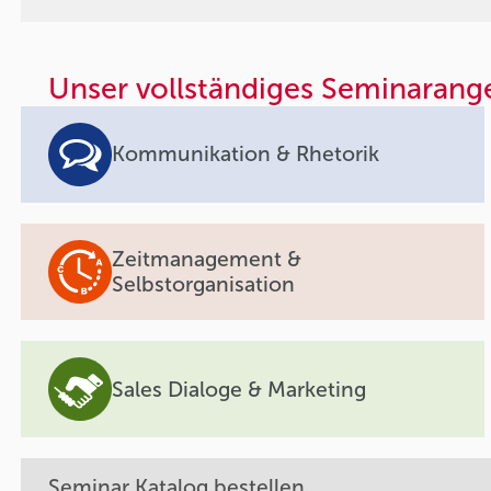
Unser vollständiges Seminarang
Kommunikation & Rhetorik
Zeitmanagement &
Selbstorganisation
Sales Dialoge & Marketing
Seminar Katalog bestellen