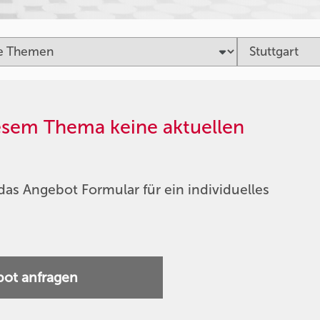
iesem Thema keine aktuellen
das Angebot Formular für ein individuelles
ot anfragen