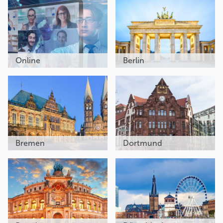
Online
Berlin
Bremen
Dortmund