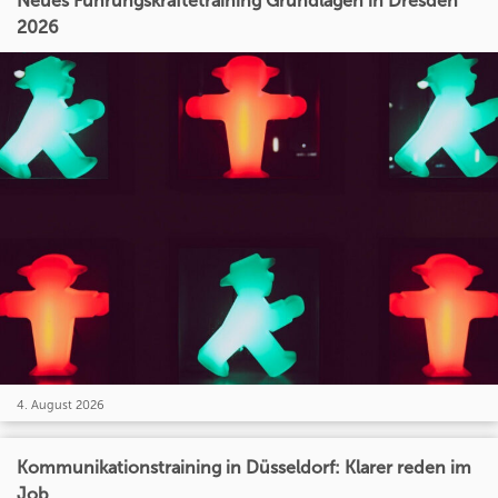
Neues Führungskräftetraining Grundlagen in Dresden
2026
4. August 2026
Kommunikationstraining in Düsseldorf: Klarer reden im
Job