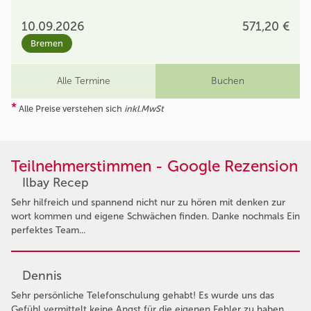
10.09.2026
571,20 €
Bremen
Alle Termine
Buchen
*
Alle Preise verstehen sich
inkl.MwSt
Teilnehmerstimmen - Google Rezension
Ilbay Recep
Sehr hilfreich und spannend nicht nur zu hören mit denken zur
wort kommen und eigene Schwächen finden. Danke nochmals Ein
perfektes Team...
Dennis
Sehr persönliche Telefonschulung gehabt! Es wurde uns das
Gefühl vermittelt keine Angst für die eigenen Fehler zu haben