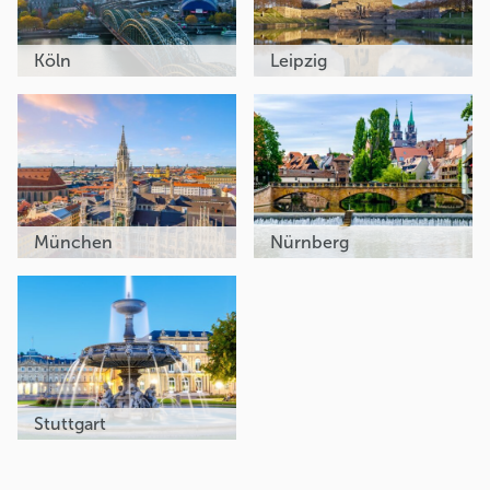
Köln
Leipzig
München
Nürnberg
Stuttgart