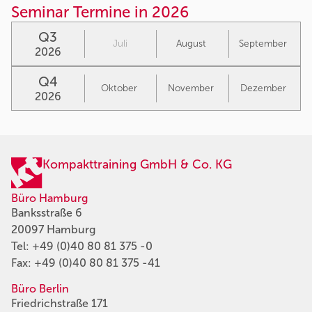
Seminar Termine in 2026
Q3
Juli
August
September
2026
Q4
Oktober
November
Dezember
2026
Kompakttraining GmbH & Co. KG
Büro Hamburg
Banksstraße 6
20097 Hamburg
Tel:
+49 (0)40 80 81 375 -0
Fax: +49 (0)40 80 81 375 -41
Büro Berlin
Friedrichstraße 171