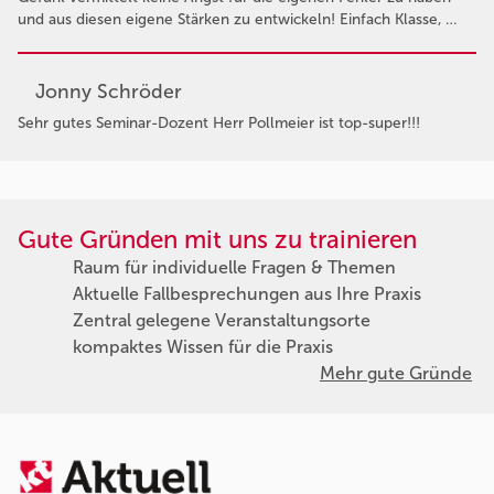
und aus diesen eigene Stärken zu entwickeln! Einfach Klasse, …
Jonny Schröder
Sehr gutes Seminar-Dozent Herr Pollmeier ist top-super!!!
Gute Gründen mit uns zu trainieren
Raum für individuelle Fragen & Themen
Aktuelle Fallbesprechungen aus Ihre Praxis
Zentral gelegene Veranstaltungsorte
kompaktes Wissen für die Praxis
Mehr gute Gründe