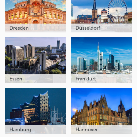
Dresden
Düsseldorf
Essen
Frankfurt
Hamburg
Hannover