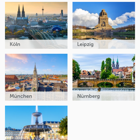
Köln
Leipzig
München
Nürnberg