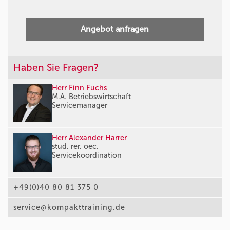
Angebot anfragen
Haben Sie Fragen?
Herr Finn Fuchs
M.A. Betriebswirtschaft
Servicemanager
Herr Alexander Harrer
stud. rer. oec.
Servicekoordination
+49(0)40 80 81 375 0
service@kompakttraining.de