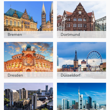
Bremen
Dortmund
Dresden
Düsseldorf