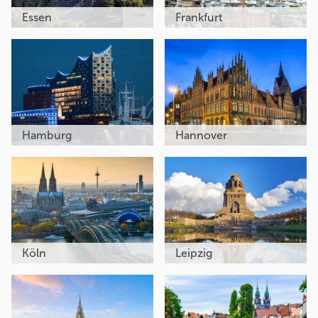
Essen
Frankfurt
Hamburg
Hannover
Köln
Leipzig