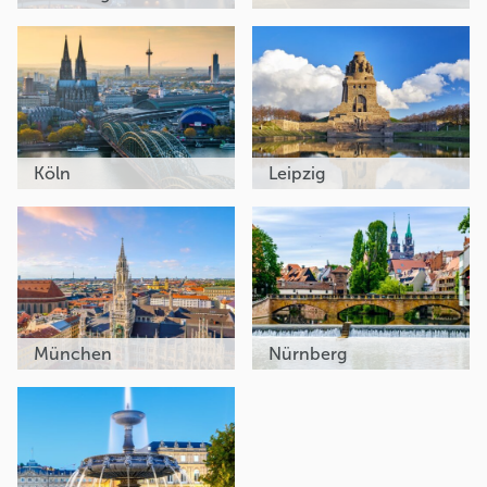
Köln
Leipzig
München
Nürnberg