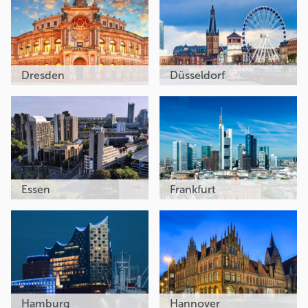
Dresden
Düsseldorf
Essen
Frankfurt
Hamburg
Hannover