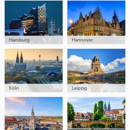
Hamburg
Hannover
Köln
Leipzig