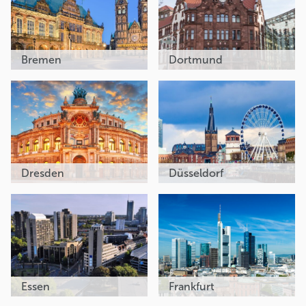
Bremen
Dortmund
Dresden
Düsseldorf
Essen
Frankfurt