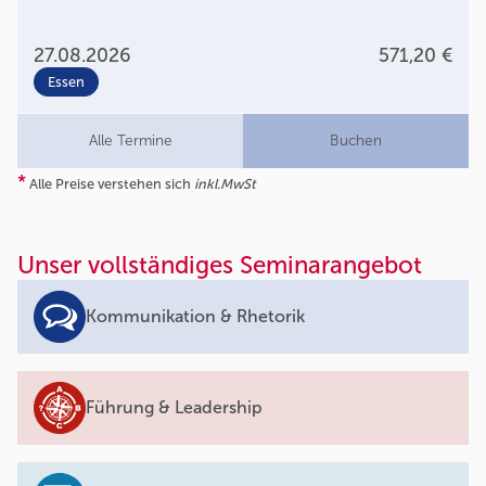
27.08.2026
571,20 €
Essen
Alle Termine
Buchen
*
Alle Preise verstehen sich
inkl.MwSt
Unser vollständiges Seminarangebot
Kommunikation & Rhetorik
Führung & Leadership