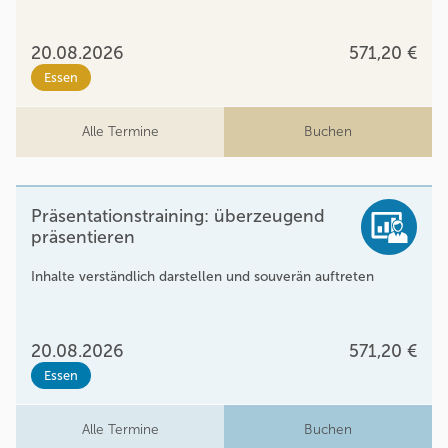
20.08.2026
571,20 €
Essen
Alle Termine
Buchen
Präsentationstraining: überzeugend
präsentieren
Inhalte verständlich darstellen und souverän auftreten
20.08.2026
571,20 €
Essen
Alle Termine
Buchen