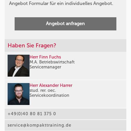
Angebot Formular für ein individuelles Angebot.
Angebot anfragen
Haben Sie Fragen?
Herr Finn Fuchs
M.A. Betriebswirtschaft
Servicemanager
Herr Alexander Harrer
stud. rer. oec.
Servicekoordination
+49(0)40 80 81 375 0
service@kompakttraining.de