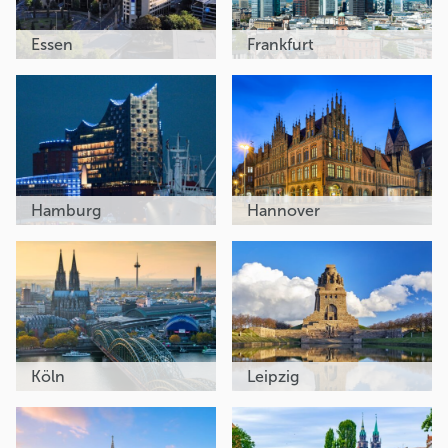
Essen
Frankfurt
Hamburg
Hannover
Köln
Leipzig