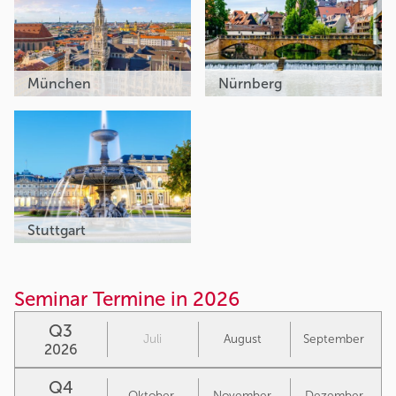
München
Nürnberg
Stuttgart
Seminar Termine in 2026
Q3
Juli
August
September
2026
Q4
Oktober
November
Dezember