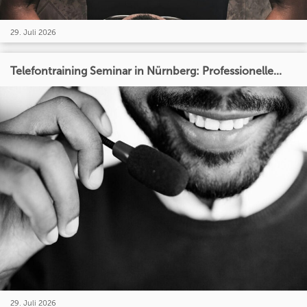
29. Juli 2026
Telefontraining Seminar in Nürnberg: Professionelle...
29. Juli 2026