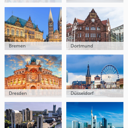
Bremen
Dortmund
Dresden
Düsseldorf