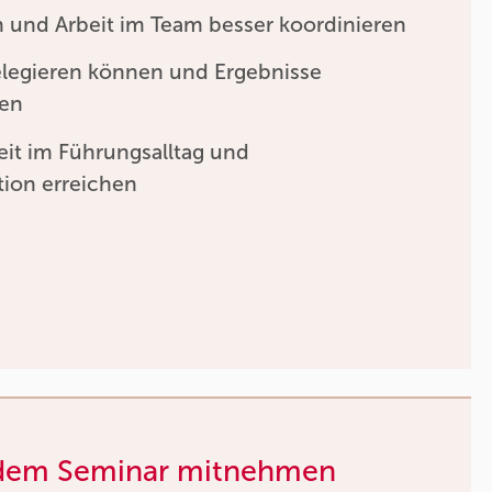
 und Arbeit im Team besser koordinieren
elegieren können und Ergebnisse
nen
it im Führungsalltag und
tion erreichen
 dem Seminar mitnehmen