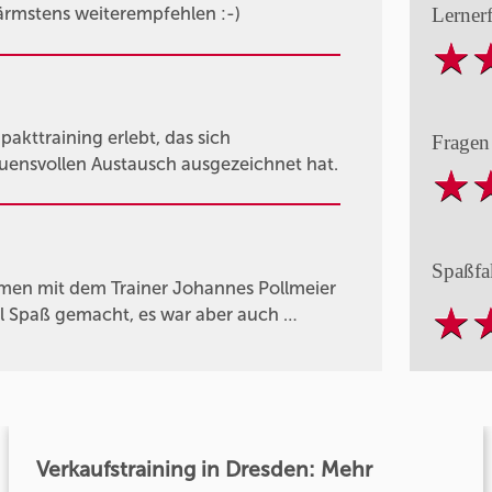
Lerner
ärmstens weiterempfehlen :-)
kttraining erlebt, das sich
Fragen
auensvollen Austausch ausgezeichnet hat.
Spaßfa
men mit dem Trainer Johannes Pollmeier
viel Spaß gemacht, es war aber auch …
Verkaufstraining in Dresden: Mehr