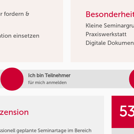
Besonderhei
r fordern &
Kleine Seminargr
Praxiswerkstatt
ation einsetzen
Digitale Dokumen
Ich bin Teilnehmer
für mich anmelden
5
zension
ssionell geplante Seminartage im Bereich