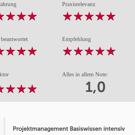
fahrung
Praxisrelevanz
 beantwortet
Empfehlung
ktor
Alles in allem Note:
1,0
Projektmanagement Basiswissen intensiv