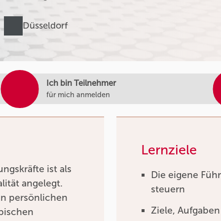
Düsseldorf
Ich bin Teilnehmer
für mich anmelden
Lernziele
gskräfte ist als
Die eigene Führ
lität angelegt.
steuern
en persönlichen
Ziele, Aufgaben
ypischen