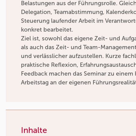
Belastungen aus der Führungsrolle. Gleic
Delegation, Teamabstimmung, Kalenderkon
Steuerung laufender Arbeit im Verantwor
konkret bearbeitet.
Ziel ist, sowohl das eigene Zeit- und A
als auch das Zeit- und Team-Management 
und verlässlicher aufzustellen. Kurze fach
praktische Reflexion, Erfahrungsaustausc
Feedback machen das Seminar zu einem 
Arbeitstag an der eigenen Führungsrealitä
Inhalte