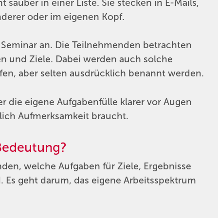
 sauber in einer Liste. Sie stecken in E-Mails,
nderer oder im eigenen Kopf.
 Seminar an. Die Teilnehmenden betrachten
en und Ziele. Dabei werden auch solche
laufen, aber selten ausdrücklich benannt werden.
wer die eigene Aufgabenfülle klarer vor Augen
lich Aufmerksamkeit braucht.
Bedeutung?
den, welche Aufgaben für Ziele, Ergebnisse
. Es geht darum, das eigene Arbeitsspektrum