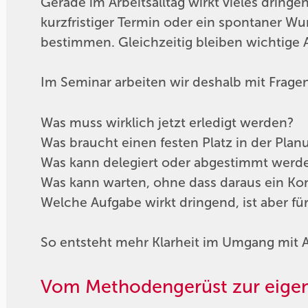
Gerade im Arbeitsalltag wirkt vieles dringe
kurzfristiger Termin oder ein spontaner W
bestimmen. Gleichzeitig bleiben wichtige A
Im Seminar arbeiten wir deshalb mit Frage
Was muss wirklich jetzt erledigt werden?
Was braucht einen festen Platz in der Plan
Was kann delegiert oder abgestimmt werd
Was kann warten, ohne dass daraus ein Kon
Welche Aufgabe wirkt dringend, ist aber f
So entsteht mehr Klarheit im Umgang mit 
Vom Methodengerüst zur eigen