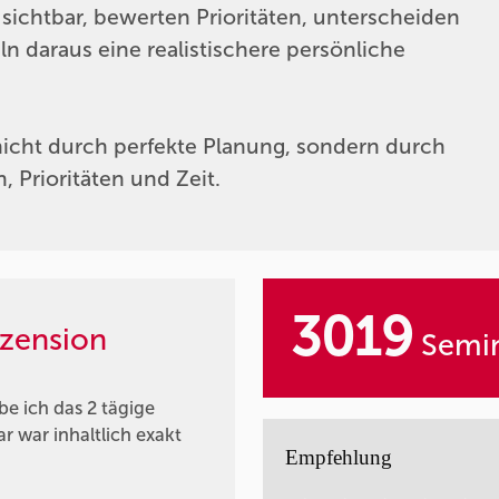
ichtbar, bewerten Prioritäten, unterscheiden
ln daraus eine realistischere persönliche
 nicht durch perfekte Planung, sondern durch
Prioritäten und Zeit.
3019
zension
Semin
e ich das 2 tägige
r war inhaltlich exakt
Empfehlung