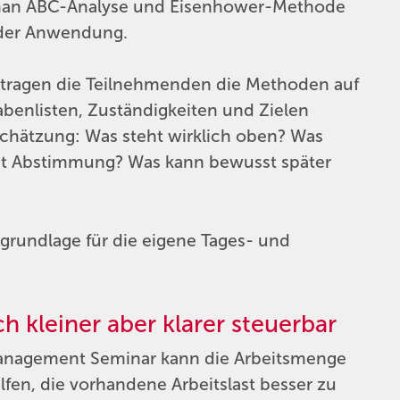
 man ABC-Analyse und Eisenhower-Methode
n der Anwendung.
tragen die Teilnehmenden die Methoden auf
gabenlisten, Zuständigkeiten und Zielen
inschätzung: Was steht wirklich oben? Was
ht Abstimmung? Was kann bewusst später
sgrundlage für die eigene Tages- und
ch kleiner aber klarer steuerbar
tmanagement Seminar kann die Arbeitsmenge
fen, die vorhandene Arbeitslast besser zu