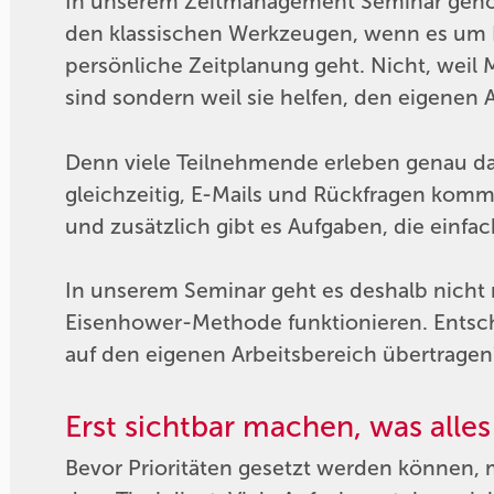
In unserem Zeitmanagement Seminar geh
den klassischen Werkzeugen, wenn es um 
persönliche Zeitplanung geht. Nicht, wei
sind sondern weil sie helfen, den eigenen A
Denn viele Teilnehmende erleben genau das:
gleichzeitig, E-Mails und Rückfragen kom
und zusätzlich gibt es Aufgaben, die einfa
In unserem Seminar geht es deshalb nicht
Eisenhower-Methode funktionieren. Entsch
auf den eigenen Arbeitsbereich übertragen
Erst sichtbar machen, was alles
Bevor Prioritäten gesetzt werden können, 