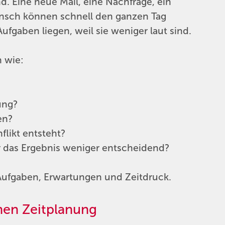
nd. Eine neue Mail, eine Nachfrage, ein
unsch können schnell den ganzen Tag
ufgaben liegen, weil sie weniger laut sind.
n wie:
ung?
en?
flikt entsteht?
ür das Ergebnis weniger entscheidend?
Aufgaben, Erwartungen und Zeitdruck.
en Zeitplanung