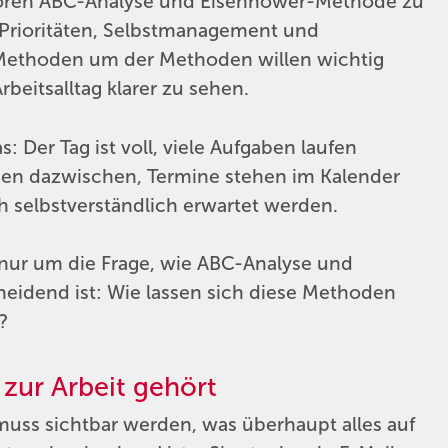
ören ABC-Analyse und Eisenhower-Methode zu
Prioritäten, Selbstmanagement und
l Methoden um der Methoden willen wichtig
rbeitsalltag klarer zu sehen.
 Der Tag ist voll, viele Aufgaben laufen
men dazwischen, Termine stehen im Kalender
ch selbstverständlich erwartet werden.
 nur um die Frage, wie ABC-Analyse und
eidend ist: Wie lassen sich diese Methoden
?
 zur Arbeit gehört
muss sichtbar werden, was überhaupt alles auf