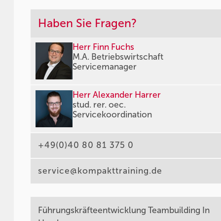
Haben Sie Fragen?
Herr Finn Fuchs
M.A. Betriebswirtschaft
Servicemanager
Herr Alexander Harrer
stud. rer. oec.
Servicekoordination
+49(0)40 80 81 375 0
service@kompakttraining.de
Führungskräfteentwicklung Teambuilding In