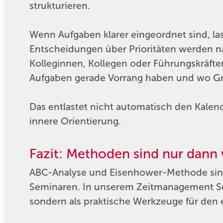
strukturieren.
Wenn Aufgaben klarer eingeordnet sind, las
Entscheidungen über Prioritäten werden n
Kolleginnen, Kollegen oder Führungskräften
Aufgaben gerade Vorrang haben und wo G
Das entlastet nicht automatisch den Kalen
innere Orientierung.
Fazit: Methoden sind nur dann w
ABC-Analyse und Eisenhower-Methode sind
Seminaren. In unserem Zeitmanagement Semi
sondern als praktische Werkzeuge für den e