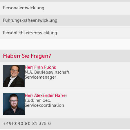
Personalentwicklung
Führungskräfteentwicklung
Persönlichkeitsentwicklung
Haben Sie Fragen?
Herr Finn Fuchs
M.A. Betriebswirtschaft
Servicemanager
Herr Alexander Harrer
stud. rer. oec.
Servicekoordination
+49(0)40 80 81 375 0