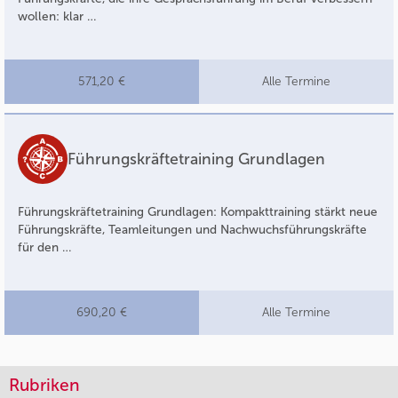
wollen: klar …
571,20 €
Alle Termine
Führungskräftetraining Grundlagen
Führungskräftetraining Grundlagen: Kompakttraining stärkt neue
Führungskräfte, Teamleitungen und Nachwuchsführungskräfte
für den …
690,20 €
Alle Termine
Rubriken