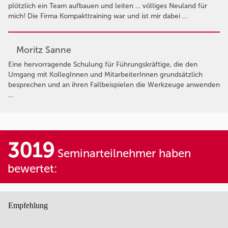
plötzlich ein Team aufbauen und leiten … völliges Neuland für
mich! Die Firma Kompakttraining war und ist mir dabei …
Moritz Sanne
Eine hervorragende Schulung für Führungskräftige, die den
Umgang mit KollegInnen und MitarbeiterInnen grundsätzlich
besprechen und an ihren Fallbeispielen die Werkzeuge anwenden
…
3019
Seminarteilnehmer haben
bewertet:
Empfehlung