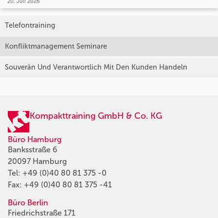
20. Juli 2026
Telefontraining
Konfliktmanagement Seminare
Souverän Und Verantwortlich Mit Den Kunden Handeln
Kompakttraining GmbH & Co. KG
Büro Hamburg
Banksstraße 6
20097 Hamburg
Tel:
+49 (0)40 80 81 375 -0
Fax: +49 (0)40 80 81 375 -41
Büro Berlin
Friedrichstraße 171