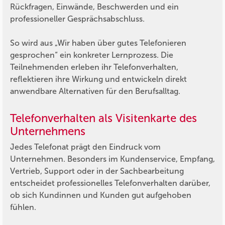
Rückfragen, Einwände, Beschwerden und ein
professioneller Gesprächsabschluss.
So wird aus „Wir haben über gutes Telefonieren
gesprochen“ ein konkreter Lernprozess. Die
Teilnehmenden erleben ihr Telefonverhalten,
reflektieren ihre Wirkung und entwickeln direkt
anwendbare Alternativen für den Berufsalltag.
Telefonverhalten als Visitenkarte des
Unternehmens
Jedes Telefonat prägt den Eindruck vom
Unternehmen. Besonders im Kundenservice, Empfang,
Vertrieb, Support oder in der Sachbearbeitung
entscheidet professionelles Telefonverhalten darüber,
ob sich Kundinnen und Kunden gut aufgehoben
fühlen.