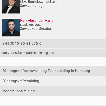
M.A. Betriebswirtschaft
Servicemanager
Herr Alexander Harrer
stud. rer. oec.
Servicekoordination
+49(0)40 80 81 375 0
service@kompakttraining.de
Führungskräfteentwicklung Teambuilding In Hamburg
Führungskräftetraining
Moderationstraining