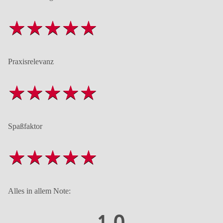
Praxisrelevanz
Spaßfaktor
Alles in allem Note:
1,0