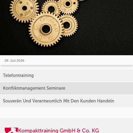
29. Juli 2026
Telefontraining
Konfliktmanagement Seminare
Souverän Und Verantwortlich Mit Den Kunden Handeln
Kompakttraining GmbH & Co. KG