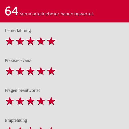
64
Seminarteilnehmer haben bewertet:
Lernerfahrung
Praxisrelevanz
Fragen beantwortet
Empfehlung