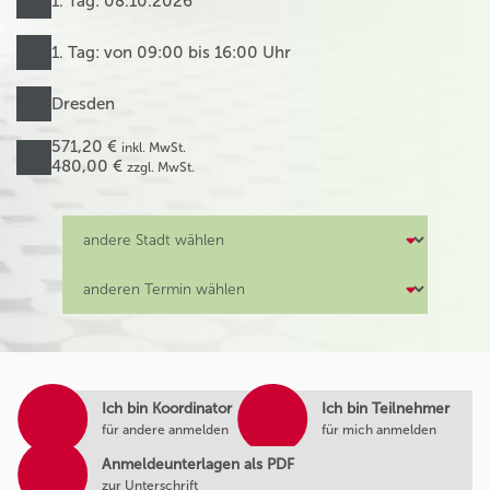
1. Tag: 08.10.2026
1. Tag: von 09:00 bis 16:00 Uhr
Dresden
571,20 €
inkl. MwSt.
480,00 €
zzgl. MwSt.
Ich bin Koordinator
Ich bin Teilnehmer
für andere anmelden
für mich anmelden
Anmeldeunterlagen als PDF
zur Unterschrift