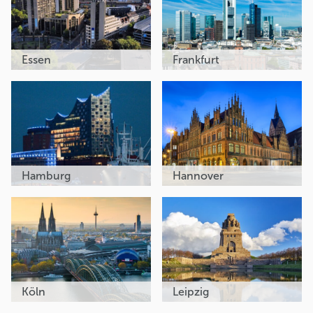
Essen
Frankfurt
Hamburg
Hannover
Köln
Leipzig