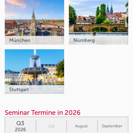
München
Nürnberg
Stuttgart
Seminar Termine in 2026
Q3
Juli
August
September
2026