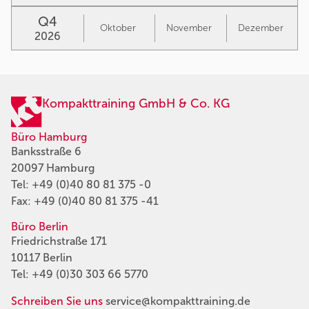
Q4
Oktober
November
Dezember
2026
Kompakttraining GmbH & Co. KG
Büro Hamburg
Banksstraße 6
20097 Hamburg
Tel:
+49 (0)40 80 81 375 -0
Fax: +49 (0)40 80 81 375 -41
Büro Berlin
Friedrichstraße 171
10117 Berlin
Tel:
+49 (0)30 303 66 5770
Schreiben Sie uns
service@kompakttraining.de