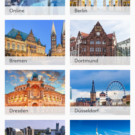
Online
Berlin
Bremen
Dortmund
Dresden
Düsseldorf