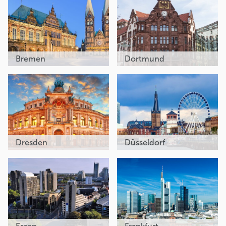
Bremen
Dortmund
Dresden
Düsseldorf