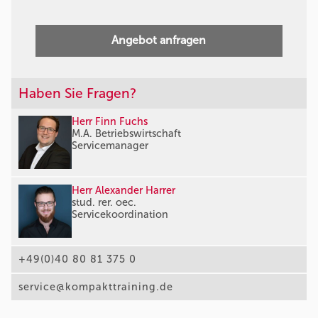
Angebot anfragen
Haben Sie Fragen?
Herr Finn Fuchs
M.A. Betriebswirtschaft
Servicemanager
Herr Alexander Harrer
stud. rer. oec.
Servicekoordination
+49(0)40 80 81 375 0
service@kompakttraining.de