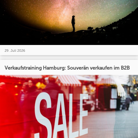
29. Juli 2026
Verkaufstraining Hamburg: Souverän verkaufen im B2B