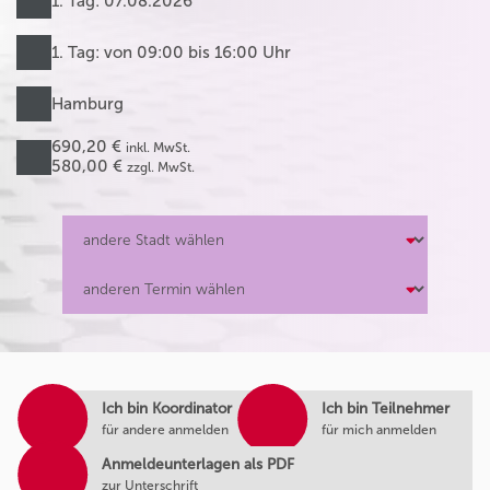
1. Tag: 07.08.2026
1. Tag: von 09:00 bis 16:00 Uhr
Hamburg
690,20 €
inkl. MwSt.
580,00 €
zzgl. MwSt.
Ich bin Koordinator
Ich bin Teilnehmer
für andere anmelden
für mich anmelden
Anmeldeunterlagen als PDF
zur Unterschrift