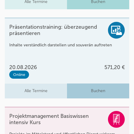
Alle Termine
Buchen
Präsentationstraining: überzeugend
präsentieren
Inhalte verständlich darstellen und souverän auftreten
20.08.2026
571,20 €
Online
Alle Termine
Buchen
Projektmanagement Basiswissen
intensiv Kurs