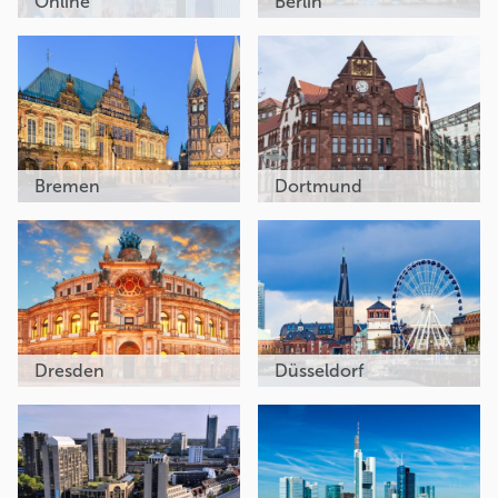
Online
Berlin
Bremen
Dortmund
Dresden
Düsseldorf