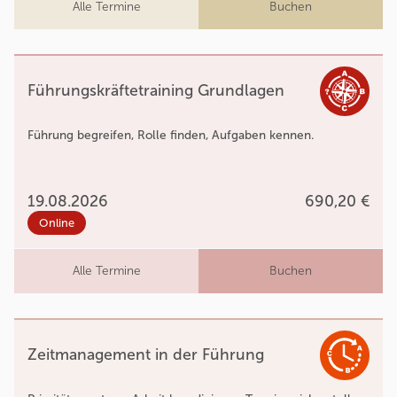
Alle Termine
Buchen
Führungskräftetraining Grundlagen
Führung begreifen, Rolle finden, Aufgaben kennen.
19.08.2026
690,20 €
Online
Alle Termine
Buchen
Zeitmanagement in der Führung