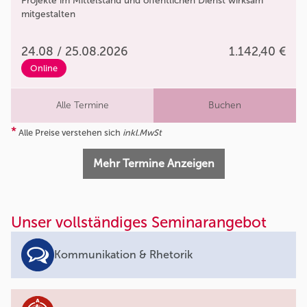
Projekte im Mittelstand und öffentlichen Dienst wirksam
mitgestalten
24.08 / 25.08.2026
1.142,40 €
Online
Alle Termine
Buchen
*
Alle Preise verstehen sich
inkl.MwSt
Mehr Termine Anzeigen
Unser vollständiges Seminarangebot
Kommunikation & Rhetorik