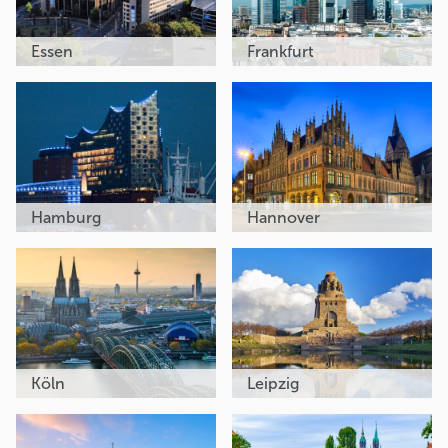
Essen
Frankfurt
Hamburg
Hannover
Köln
Leipzig