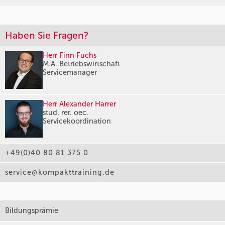
Haben Sie Fragen?
Herr Finn Fuchs
M.A. Betriebswirtschaft
Servicemanager
Herr Alexander Harrer
stud. rer. oec.
Servicekoordination
+49(0)40 80 81 375 0
service@kompakttraining.de
Bildungsprämie