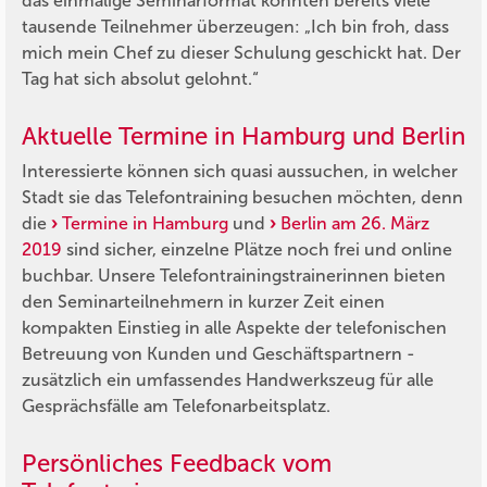
das einmalige Seminarformat konnten bereits viele
tausende Teilnehmer überzeugen: „Ich bin froh, dass
mich mein Chef zu dieser Schulung geschickt hat. Der
Tag hat sich absolut gelohnt.“
Aktuelle Termine in Hamburg und Berlin
Interessierte können sich quasi aussuchen, in welcher
Stadt sie das Telefontraining besuchen möchten, denn
die
Termine in Hamburg
und
Berlin am 26. März
2019
sind sicher, einzelne Plätze noch frei und online
buchbar. Unsere Telefontrainingstrainerinnen bieten
den Seminarteilnehmern in kurzer Zeit einen
kompakten Einstieg in alle Aspekte der telefonischen
Betreuung von Kunden und Geschäftspartnern -
zusätzlich ein umfassendes Handwerkszeug für alle
Gesprächsfälle am Telefonarbeitsplatz.
Persönliches Feedback vom