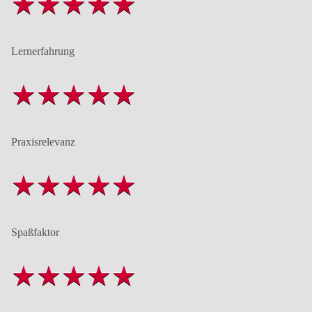
Lernerfahrung
Praxisrelevanz
Spaßfaktor