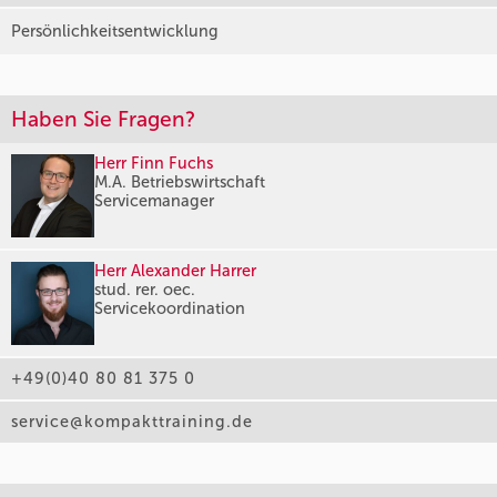
Persönlichkeitsentwicklung
Haben Sie Fragen?
Herr Finn Fuchs
M.A. Betriebswirtschaft
Servicemanager
Herr Alexander Harrer
stud. rer. oec.
Servicekoordination
+49(0)40 80 81 375 0
service@kompakttraining.de