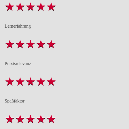
Lernerfahrung
Praxisrelevanz
Spaßfaktor