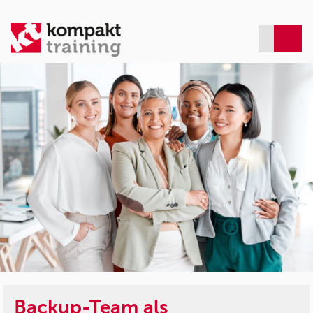
Backup-Team als