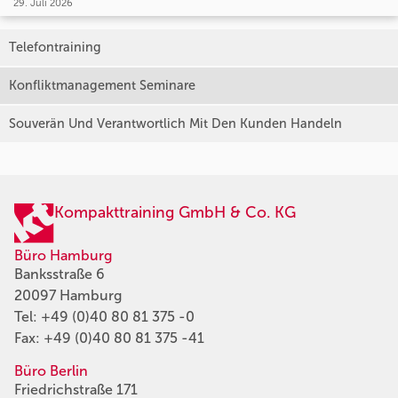
29. Juli 2026
Telefontraining
Konfliktmanagement Seminare
Souverän Und Verantwortlich Mit Den Kunden Handeln
Kompakttraining GmbH & Co. KG
Büro Hamburg
Banksstraße 6
20097 Hamburg
Tel:
+49 (0)40 80 81 375 -0
Fax: +49 (0)40 80 81 375 -41
Büro Berlin
Friedrichstraße 171