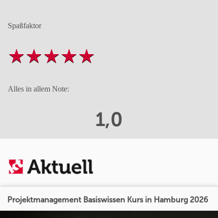
Spaßfaktor
Alles in allem Note:
1,0
Projektmanagement Basiswissen Kurs in Hamburg 2026