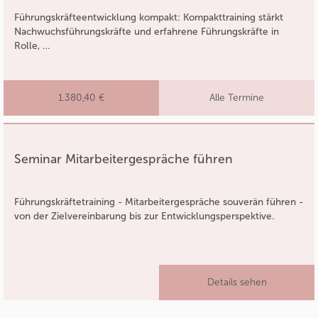
Führungskräfteentwicklung kompakt: Kompakttraining stärkt
Nachwuchsführungskräfte und erfahrene Führungskräfte in
Rolle, …
1.380,40 €
Alle Termine
Seminar Mitarbeitergespräche führen
Führungskräftetraining - Mitarbeitergespräche souverän führen -
von der Zielvereinbarung bis zur Entwicklungsperspektive.
Details sehen