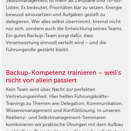
Selbstmanagement ist mehr als Zeitpläne und To-do-
Listen. Es bedeutet, Prioritäten klar zu setzen, Energie
bewusst einzusetzen und Aufgaben gezielt zu
delegieren. Wer alles selbst übernimmt, bremst nicht
nur sich, sondern auch die Entwicklung seines Teams.
Ein gutes Backup-Team sorgt dafür, dass
Verantwortung sinnvoll verteilt wird – und die
Führungsrolle gestärkt bleibt.
Backup-Kompetenz trainieren – weil’s
nicht von allein passiert
Kein Team wird über Nacht zur perfekten
Vertretungseinheit. Hier helfen Führungskräfte-
Trainings zu Themen wie Delegation, Kommunikation,
Wissensmanagement und Konfliktlösung. In unseren
Resilienz- und Selbstmanagement-Seminaren
kombinieren wir praktische Übungen mit dem Aufbau