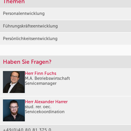
Themen
Personalentwicklung
Führungskräfteentwicklung
Persönlichkeitsentwicklung
Haben Sie Fragen?
Herr Finn Fuchs
M.A. Betriebswirtschaft
Servicemanager
Herr Alexander Harrer
stud. rer. oec.
Servicekoordination
+49(0)40 80 81 375 0