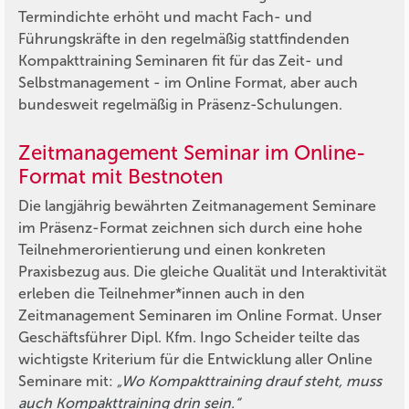
Termindichte erhöht und macht Fach- und
Führungskräfte in den regelmäßig stattfindenden
Kompakttraining Seminaren fit für das Zeit- und
Selbstmanagement - im Online Format, aber auch
bundesweit regelmäßig in Präsenz-Schulungen.
Zeitmanagement Seminar im Online-
Format mit Bestnoten
Die langjährig bewährten Zeitmanagement Seminare
im Präsenz-Format zeichnen sich durch eine hohe
Teilnehmerorientierung und einen konkreten
Praxisbezug aus. Die gleiche Qualität und Interaktivität
erleben die Teilnehmer*innen auch in den
Zeitmanagement Seminaren im Online Format. Unser
Geschäftsführer Dipl. Kfm. Ingo Scheider teilte das
wichtigste Kriterium für die Entwicklung aller Online
Seminare mit:
„Wo Kompakttraining drauf steht, muss
auch Kompakttraining drin sein.“