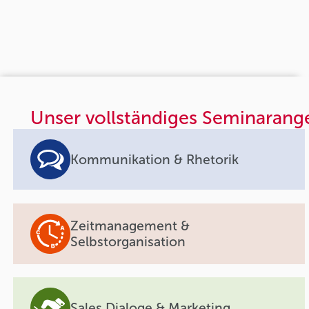
Unser vollständiges Seminarang
Kommunikation & Rhetorik
Zeitmanagement &
Selbstorganisation
Sales Dialoge & Marketing