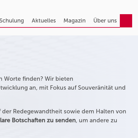
 Schulung
Aktuelles
Magazin
Über uns
n Worte finden? Wir bieten
twicklung an, mit Fokus auf Souveränität und
uf der Redegewandtheit sowie dem Halten von
lare Botschaften zu senden
, um andere zu