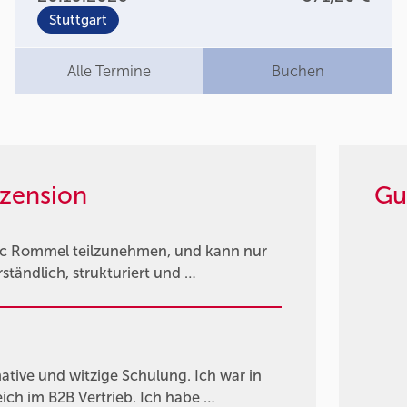
Stuttgart
Alle Termine
Buchen
zension
Gu
rc Rommel teilzunehmen, und kann nur
rständlich, strukturiert und …
rmative und witzige Schulung. Ich war in
ich im B2B Vertrieb. Ich habe …