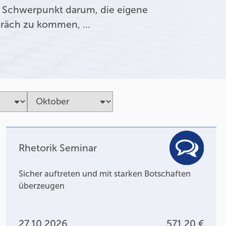
 Schwerpunkt darum, die eigene
präch zu kommen, …
Rhetorik Seminar
Sicher auftreten und mit starken Botschaften
überzeugen
27.10.2026
571,20 €