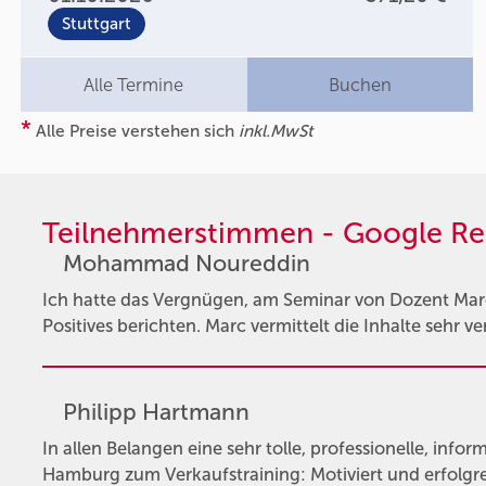
Stuttgart
Alle Termine
Buchen
*
Alle Preise verstehen sich
inkl.MwSt
Teilnehmerstimmen - Google Re
Mohammad Noureddin
Ich hatte das Vergnügen, am Seminar von Dozent Ma
Positives berichten. Marc vermittelt die Inhalte sehr ve
Philipp Hartmann
In allen Belangen eine sehr tolle, professionelle, info
Hamburg zum Verkaufstraining: Motiviert und erfolgre