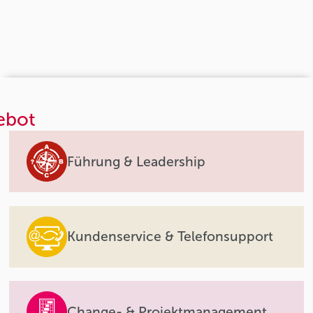
ebot
Führung & Leadership
Kundenservice & Telefonsupport
Change- & Projektmanagement