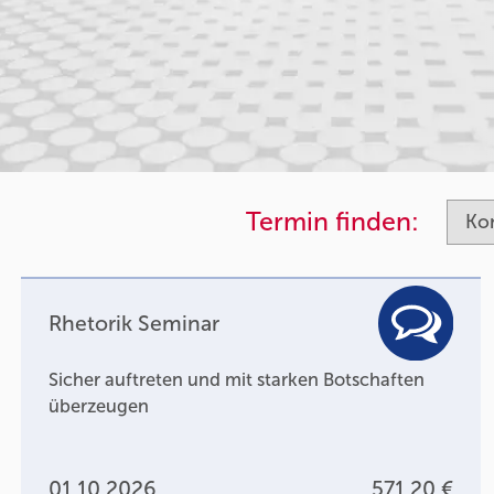
Termin finden:
Rhetorik Seminar
Sicher auftreten und mit starken Botschaften
überzeugen
01.10.2026
571,20 €