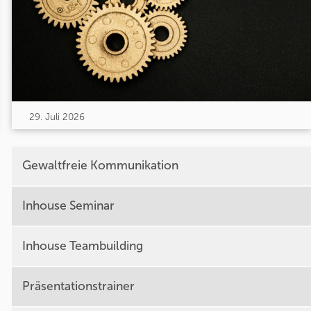
29. Juli 2026
Gewaltfreie Kommunikation
Inhouse Seminar
Inhouse Teambuilding
Präsentationstrainer