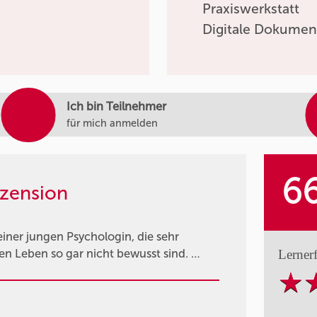
Praxiswerkstatt
Digitale Dokumen
Ich bin Teilnehmer
für mich anmelden
6
zension
einer jungen Psychologin, die sehr
Lerner
en Leben so gar nicht bewusst sind. …