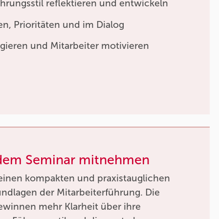
rungsstil reflektieren und entwickeln
en, Prioritäten und im Dialog
egieren und Mitarbeiter motivieren
 dem Seminar mitnehmen
 einen kompakten und praxistauglichen
rundlagen der Mitarbeiterführung. Die
winnen mehr Klarheit über ihre