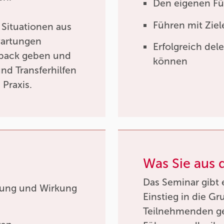
Den eigenen Füh
Führen mit Ziel
 Situationen aus
wartungen
Erfolgreich del
edback geben und
können
nd Transferhilfen
Praxis.
Was Sie aus
Das Seminar gibt
tung und Wirkung
Einstieg in die G
Teilnehmenden ge