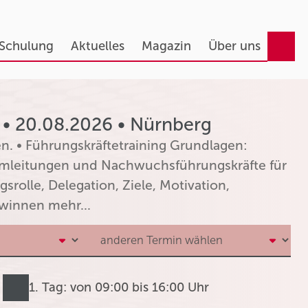
 Schulung
Aktuelles
Magazin
Über uns
 • 20.08.2026 • Nürnberg
n. • Führungskräftetraining Grundlagen:
eamleitungen und Nachwuchsführungskräfte für
srolle, Delegation, Ziele, Motivation,
winnen mehr...
1. Tag: von 09:00 bis 16:00 Uhr