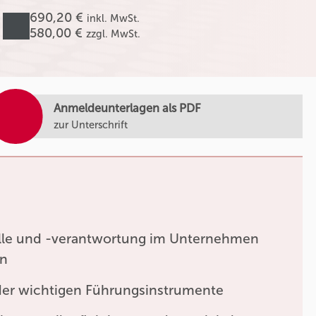
690,20 €
inkl. MwSt.
580,00 €
zzgl. MwSt.
Anmeldeunterlagen als PDF
zur Unterschrift
lle und -verantwortung im Unternehmen
en
er wichtigen Führungsinstrumente