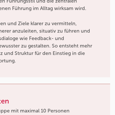
ren Führungsstil und die zentralen
enen Führung im Alltag wirksam wird.
en und Ziele klarer zu vermitteln,
herer anzuleiten, situativ zu führen und
sdialoge wie Feedback- und
ewusster zu gestalten. So entsteht mehr
z und Struktur für den Einstieg in die
ortung.
ten
uppe mit maximal 10 Personen