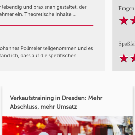
ebendig und praxisnah gestaltet, der
Fragen
nehmer ein. Theoretische Inhalte …
Spaßfa
Johannes Pollmeier teilgenommen und es
fand ich, dass auf die spezifischen …
Verkaufstraining in Dresden: Mehr
Abschluss, mehr Umsatz