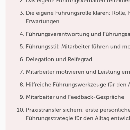
Das eigene Führungsverhalten reflektie
Die eigene Führungsrolle klären: Rolle,
Erwartungen
Führungsverantwortung und Führungs
Führungsstil: Mitarbeiter führen und mo
Delegation und Reifegrad
Mitarbeiter motivieren und Leistung e
Hilfreiche Führungswerkzeuge für den
Mitarbeiter und Feedback-Gespräche
Praxistransfer sichern: erste persönlich
Führungsstrategie für den Alltag entwic