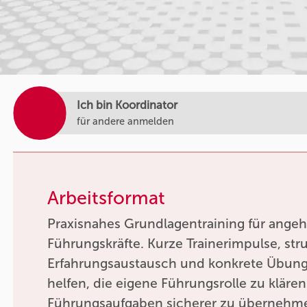
Ich bin Koordinator
für andere anmelden
Arbeitsformat
Praxisnahes Grundlagentraining für ang
Führungskräfte. Kurze Trainerimpulse, stru
Erfahrungsaustausch und konkrete Übun
helfen, die eigene Führungsrolle zu kläre
Führungsaufgaben sicherer zu übernehm